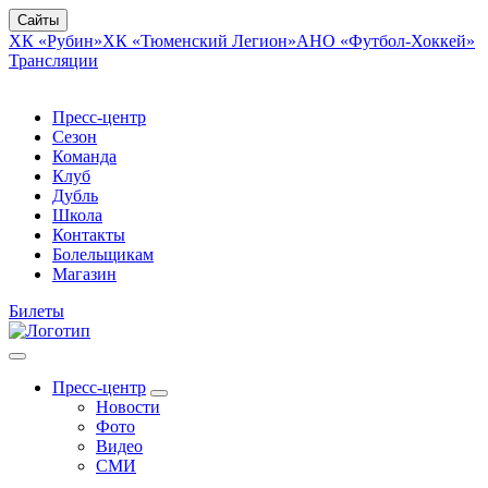
Сайты
ХК «Рубин»
ХК «Тюменский Легион»
АНО «Футбол-Хоккей»
Трансляции
Пресс-центр
Сезон
Команда
Клуб
Дубль
Школа
Контакты
Болельщикам
Магазин
Билеты
Пресс-центр
Новости
Фото
Видео
СМИ