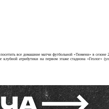
посетить все домашние матчи футбольной «Тюмени» в сезоне 2
не клубной атрибутики на первом этаже стадиона «Геолог» (у
.