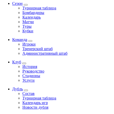
Сезон
Турнирная таблица
Бомбардиры
Календарь
Матчи
Туры
Кубки
Команда
Игроки
Тренерский штаб
Административный штаб
Клуб
История
Руководство
Стадионы
Услуги
Дубль
Состав
Турнирная таблица
Календарь игр
Новости дубля