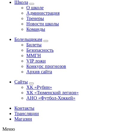
Школа
О школе
Администрация
Тренеры
Новости школы
Команды
Болельщикам
Билеты
Безопасность
ММГН
VIP ложи
Конкурс прогнозов
Архив сайта
Сайты
ХК «Рубин»
ХК «Тюменский легион»
АНО «Футбол-Хоккей»
Контакты
Трансляции
Магазин
Меню