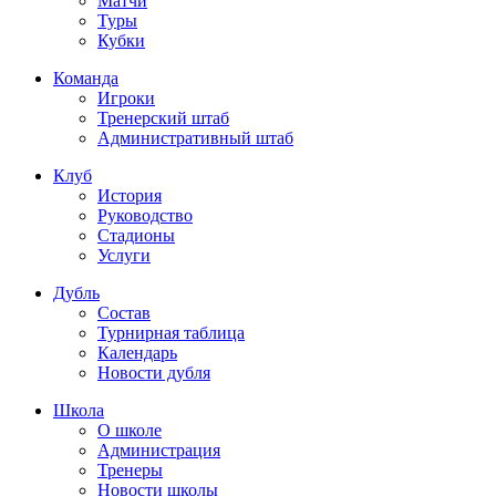
Матчи
Туры
Кубки
Команда
Игроки
Тренерский штаб
Административный штаб
Клуб
История
Руководство
Стадионы
Услуги
Дубль
Состав
Турнирная таблица
Календарь
Новости дубля
Школа
О школе
Администрация
Тренеры
Новости школы