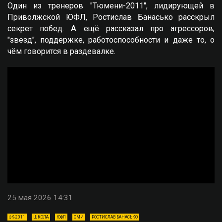
Один из тренеров "Тюмени-2011", лидирующей в
Приволжской ЮФЛ, Ростислав Банасько расскрыл
секрет побед. А ещё рассказал про агрессоров,
"звёзд", поддержке, работоспособности и даже то, о
чём говорится в раздевалке.
25 мая 2026 14:31
ФК-2011
ШКОЛА
ЮФЛ
СМИ
РОСТИСЛАВ БАНАСЬКО