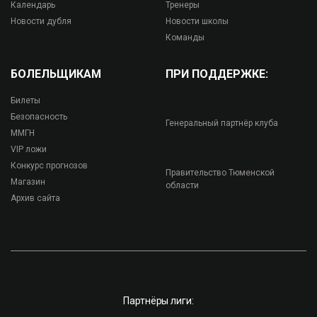
Календарь
Тренеры
Новости дубля
Новости школы
Команды
БОЛЕЛЬЩИКАМ
ПРИ ПОДДЕРЖКЕ:
Билеты
Безопасность
Генеральный партнёр клуба
ММГН
VIP ложи
Конкурс прогнозов
Правительство Тюменской
Магазин
области
Архив сайта
Партнёры лиги: