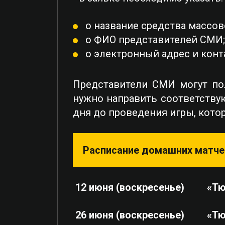
o название средства массо
o ФИО представителей СМИ;
o электронный адрес и кон
Представители СМИ могут пол
нужно направить соответству
дня до проведения игры, котор
Расписание домашних матче
12 июня (воскресенье) «Тю
26 июня (воскресенье) «Т