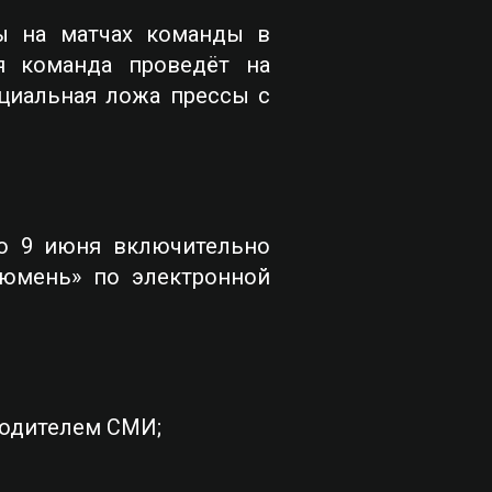
ы на матчах команды в
я команда проведёт на
ециальная ложа прессы с
о 9 июня включительно
Тюмень» по электронной
водителем СМИ;