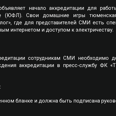
объявляет начало аккредитации для работ
е (ЮФЛ). Свои домашние игры тюменска
лог», где для представителей СМИ есть сп
ым интернетом и доступом к электричеству.
кредитации сотрудникам СМИ необходимо д
ждения аккредитации в пресс-службу ФК «
:
енном бланке и должна быть подписана руко