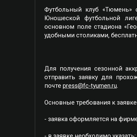
Футбольный клуб «Тюмень» 
Юношеской футбольной лиг
основном поле стадиона «Гео
удобными столиками, бесплатн
Для получения сезонной ак
отправить заявку для прохо
почте
press@fc-tyumen.ru
.
Основные требования к заявке
- заявка оформляется на фирм
- в заявке необходимо указать: