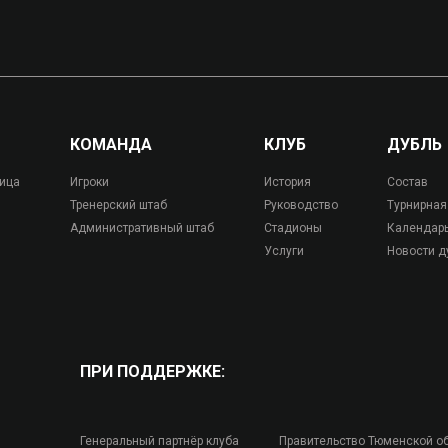
КОМАНДА
КЛУБ
ДУБЛЬ
лица
Игроки
История
Состав
Тренерский штаб
Руководство
Турнирная
Административный штаб
Стадионы
Календар
Услуги
Новости д
ПРИ ПОДДЕРЖКЕ:
Генеральный партнёр клуба
Правительство Тюменской о