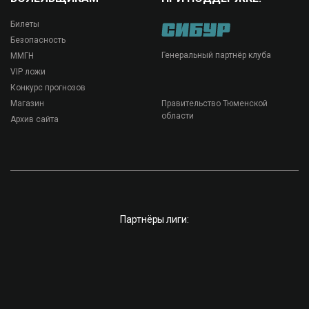
Билеты
Безопасность
Генеральный партнёр клуба
ММГН
VIP ложи
Конкурс прогнозов
Магазин
Правительство Тюменской
области
Архив сайта
Партнёры лиги: