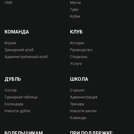
СМИ
Матчи
Туры
Кубки
КОМАНДА
КЛУБ
Игроки
История
Тренерский штаб
Руководство
Административный штаб
Стадионы
Услуги
ДУБЛЬ
ШКОЛА
Состав
О школе
Турнирная таблица
Администрация
Календарь
Тренеры
Новости дубля
Новости школы
Команды
БОЛЕЛЬЩИКАМ
ПРИ ПОДДЕРЖКЕ: