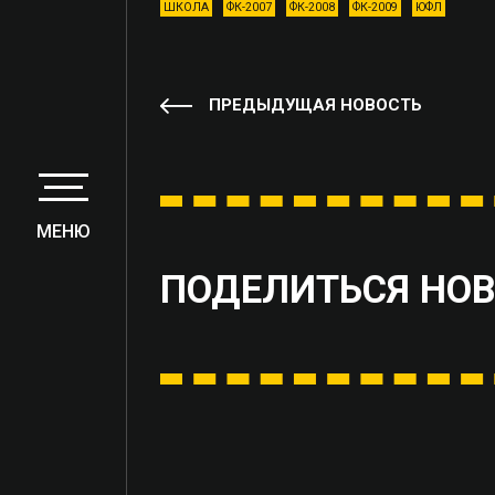
ШКОЛА
ФК-2007
ФК-2008
ФК-2009
ЮФЛ
ПРЕДЫДУЩАЯ НОВОСТЬ
МЕНЮ
ПОДЕЛИТЬСЯ НО