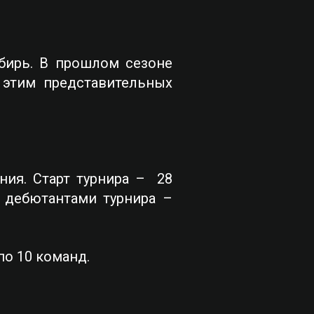
бирь. В прошлом сезоне
 этим представительных
ия. Старт турнира – 28
с дебютантами турнира –
 по 10 команд.