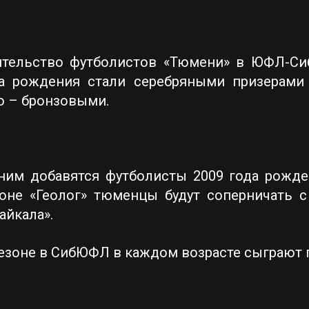
ительство футболистов «Тюмени» в ЮФЛ-Си
а рождения стали серебряными призерами
о – бронзовыми.
им добавятся футболисты 2009 года рожден
ионе «Геолог» тюменцы будут соперничать 
айкала».
сезоне в СибЮФЛ в каждом возрасте сыграют