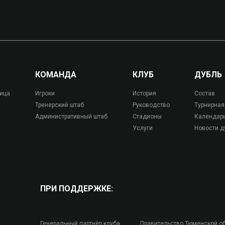
КОМАНДА
КЛУБ
ДУБЛЬ
лица
Игроки
История
Состав
Тренерский штаб
Руководство
Турнирная
Административный штаб
Стадионы
Календар
Услуги
Новости д
ПРИ ПОДДЕРЖКЕ:
Генеральный партнёр клуба
Правительство Тюменской о