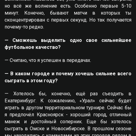
но всё же волнение есть. Особенно первые 5-10
минут. Конечно, бывают матчи в которых ты
сконцентрирован с первых секунд. Но так получается
почему-то редко.
— Сможешь выделить одно свое сильнейшее
футбольное качество?
— Считаю, что я успешен в передачах.
— В каком городе и почему хочешь сильнее всего
сыграть в этом году?
— Хотелось бы, конечно, ещё раз съездить в
Екатеринбург. К сожалению, «Урал» сейчас будет
играть в другом территориальном турнире. Сейчас бы
я предпочёл Красноярск - хороший город, отличный
манеж и достойный соперник. Еще бы хотелось
сыграть в Омске и Новосибирске. В прошлом сезоне
мы находились с командами из этих городов рядом в