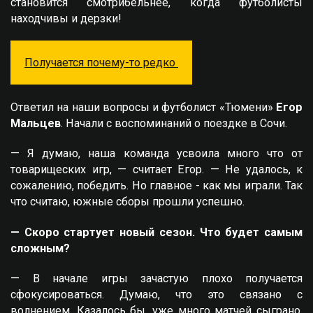
становится смотрибельнее, когда футболисты
находчивы и дерзки!
Получается почему-то редко
Ответил на наши вопросы и футболист «Тюмени»
Егор
Мальцев
. Начали с воспоминаний о поездке в Сочи.
— Я думаю, наша команда усвоила много что от
товарищеских игр, — считает Егор. — Не удалось, к
сожалению, победить. Но главное - как мы играли. Так
что считаю, южные сборы прошли успешно.
— Скоро стартует новый сезон. Что будет самым
сложным?
— В начале игры зачастую плохо получается
сфокусироваться. Думаю, что это связано с
волнением. Казалось бы, уже много матчей сыграно,