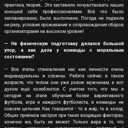
практика, теория… Это заставило почувствовать наших
юношей себя профессионалами. Всё что было
запланировано, было выполнено. Погода не подвела
ни разу, условия проживания и сопровождения сборов
организаторами на высоком уровне!
— На физическую подготовку делался большой
упор, а как дела у команды с моральным
состоянием?
— Все этапы становления нас как личности очень
индивидуальны и сложны. Ребята сейчас в таком
возрасте, что телом они уже ровня мужчинам, а вот
духом ещё колеблются. С учетом того, что мы и
сегодня на этапе обучения более вариативного
футбола, игра и каждого футболиста, и команды не
совсем цельная. Как говорится - то в жар, то в холод.
Общих приёмов настроя при таких входящих факторах,
конечно же, быть не может. Только вера в то, что