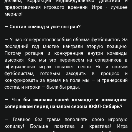
делаем, коррекция индивидуальных действий и
предоставления игрового времени. Игра - лучшее
мерило!
— Состав команды уже сыгран?
— У нас конкурентоспособная обойма футболистов. За
последний год многие наиграли вторую позицию.
Потому ротация и конкуренция внутри команды
высокая. Как мы это перенесём на соперников в
официальных играх покажет сезон. Но и новым
футболистам, готовым заходить в процесс и
конкурировать за время на поле мы — и тренерский
состав, и игроки — были бы рады.
— Что бы сказали своей команде и командам-
соперникам перед началом сезона ЮФЛ-Сибирь?
— Главное без травм пополнять свою игровую
копилку! Больше позитива и креатива! Игра