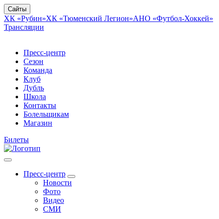
Сайты
ХК «Рубин»
ХК «Тюменский Легион»
АНО «Футбол-Хоккей»
Трансляции
Пресс-центр
Сезон
Команда
Клуб
Дубль
Школа
Контакты
Болельщикам
Магазин
Билеты
Пресс-центр
Новости
Фото
Видео
СМИ