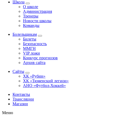
Школа
О школе
Администрация
Тренеры
Новости школы
Команды
Болельщикам
Билеты
Безопасность
ММГН
VIP ложи
Конкурс прогнозов
Архив сайта
Сайты
ХК «Рубин»
ХК «Тюменский легион»
АНО «Футбол-Хоккей»
Контакты
Трансляции
Магазин
Меню