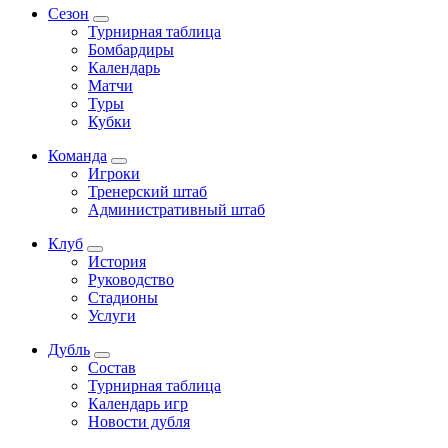
Сезон
Турнирная таблица
Бомбардиры
Календарь
Матчи
Туры
Кубки
Команда
Игроки
Тренерский штаб
Административный штаб
Клуб
История
Руководство
Стадионы
Услуги
Дубль
Состав
Турнирная таблица
Календарь игр
Новости дубля