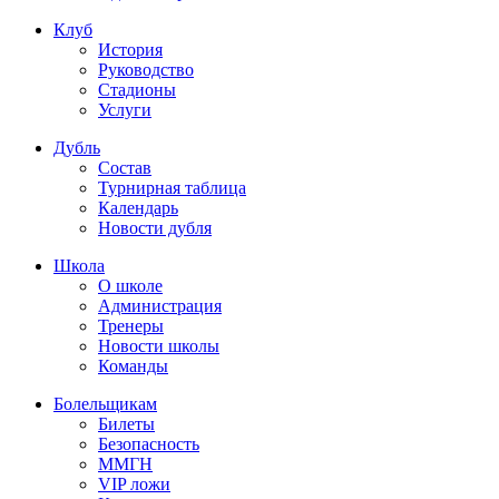
Клуб
История
Руководство
Стадионы
Услуги
Дубль
Состав
Турнирная таблица
Календарь
Новости дубля
Школа
О школе
Администрация
Тренеры
Новости школы
Команды
Болельщикам
Билеты
Безопасность
ММГН
VIP ложи