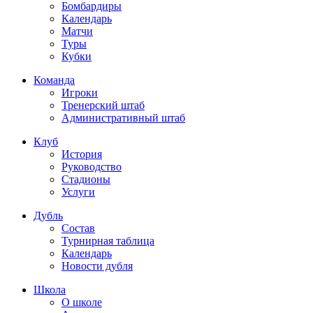
Бомбардиры
Календарь
Матчи
Туры
Кубки
Команда
Игроки
Тренерский штаб
Административный штаб
Клуб
История
Руководство
Стадионы
Услуги
Дубль
Состав
Турнирная таблица
Календарь
Новости дубля
Школа
О школе