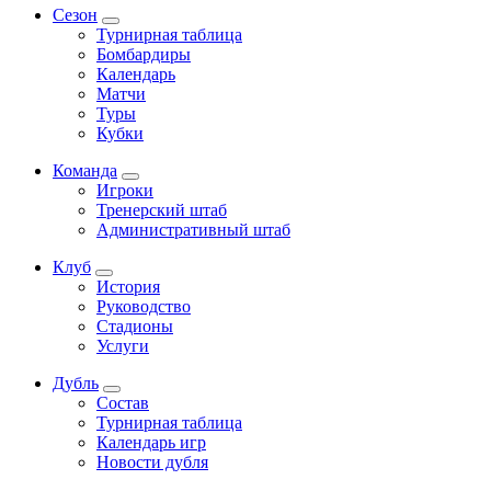
Сезон
Турнирная таблица
Бомбардиры
Календарь
Матчи
Туры
Кубки
Команда
Игроки
Тренерский штаб
Административный штаб
Клуб
История
Руководство
Стадионы
Услуги
Дубль
Состав
Турнирная таблица
Календарь игр
Новости дубля