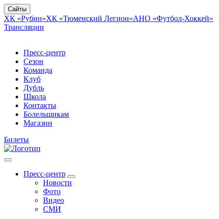
Сайты
ХК «Рубин»
ХК «Тюменский Легион»
АНО «Футбол-Хоккей»
Трансляции
Пресс-центр
Сезон
Команда
Клуб
Дубль
Школа
Контакты
Болельщикам
Магазин
Билеты
Пресс-центр
Новости
Фото
Видео
СМИ