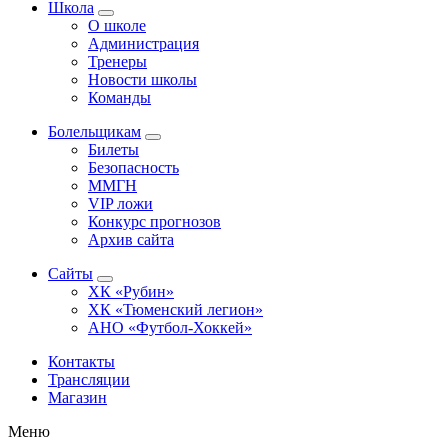
Школа
О школе
Администрация
Тренеры
Новости школы
Команды
Болельщикам
Билеты
Безопасность
ММГН
VIP ложи
Конкурс прогнозов
Архив сайта
Сайты
ХК «Рубин»
ХК «Тюменский легион»
АНО «Футбол-Хоккей»
Контакты
Трансляции
Магазин
Меню