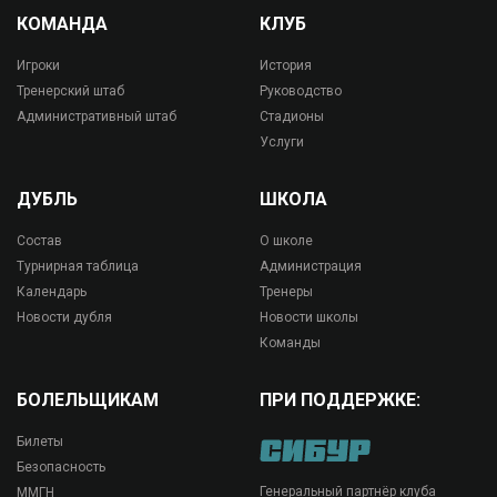
КОМАНДА
КЛУБ
Игроки
История
Тренерский штаб
Руководство
Административный штаб
Стадионы
Услуги
ДУБЛЬ
ШКОЛА
Состав
О школе
Турнирная таблица
Администрация
Календарь
Тренеры
Новости дубля
Новости школы
Команды
БОЛЕЛЬЩИКАМ
ПРИ ПОДДЕРЖКЕ:
Билеты
Безопасность
Генеральный партнёр клуба
ММГН