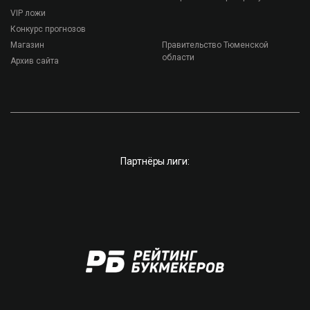
VIP ложи
Конкурс прогнозов
Магазин
Правительство Тюменской
области
Архив сайта
Партнёры лиги: