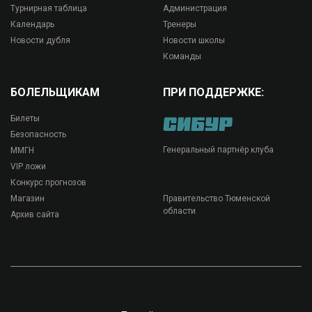
Турнирная таблица
Администрация
Календарь
Тренеры
Новости дубля
Новости школы
Команды
БОЛЕЛЬЩИКАМ
ПРИ ПОДДЕРЖКЕ:
Билеты
Безопасность
Генеральный партнёр клуба
ММГН
VIP ложи
Конкурс прогнозов
Магазин
Правительство Тюменской
области
Архив сайта