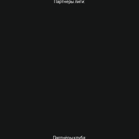
Партнёры лиги:
Партнёры клуба: