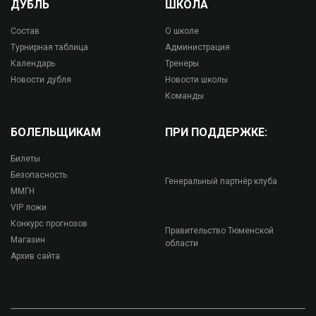
ДУБЛЬ
ШКОЛА
Состав
О школе
Турнирная таблица
Администрация
Календарь
Тренеры
Новости дубля
Новости школы
Команды
БОЛЕЛЬЩИКАМ
ПРИ ПОДДЕРЖКЕ:
Билеты
Безопасность
Генеральный партнёр клуба
ММГН
VIP ложи
Конкурс прогнозов
Правительство Тюменской
Магазин
области
Архив сайта