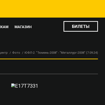
БИЛЕТЫ
ИКАМ
МАГАЗИН
центр
Фото
ЮФЛ-2. "Тюмень-2008" - "Металлург-2008" (7.09.24)