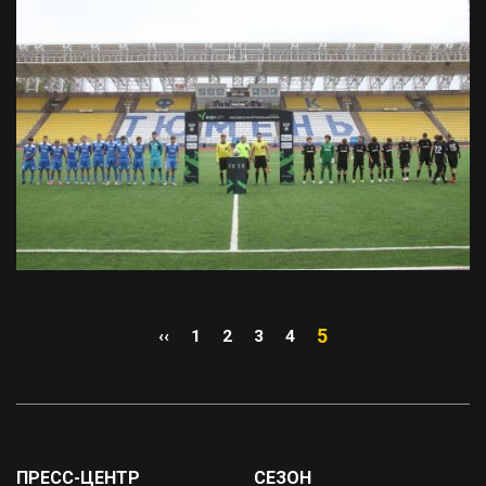
5
‹‹
1
2
3
4
ПРЕСС-ЦЕНТР
СЕЗОН