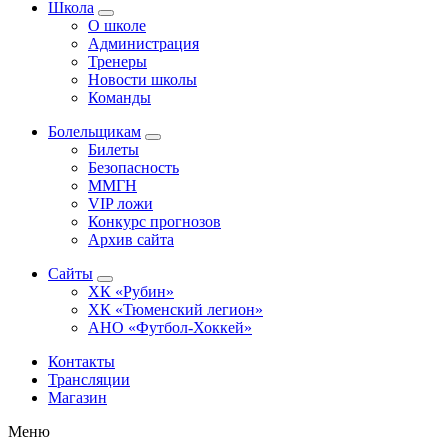
Школа
О школе
Администрация
Тренеры
Новости школы
Команды
Болельщикам
Билеты
Безопасность
ММГН
VIP ложи
Конкурс прогнозов
Архив сайта
Сайты
ХК «Рубин»
ХК «Тюменский легион»
АНО «Футбол-Хоккей»
Контакты
Трансляции
Магазин
Меню