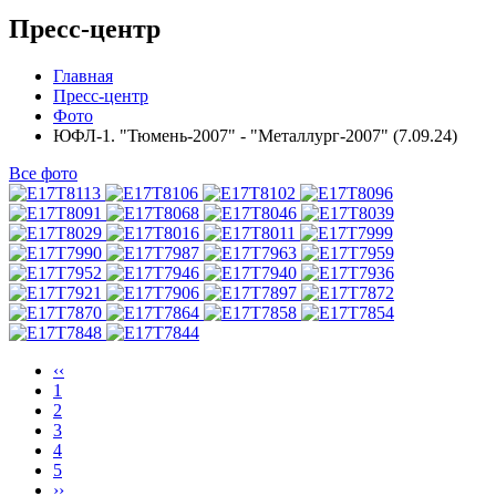
Пресс-центр
Главная
Пресс-центр
Фото
ЮФЛ-1. "Тюмень-2007" - "Металлург-2007" (7.09.24)
Все фото
‹‹
1
2
3
4
5
››