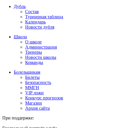
Дубль
Состав
Турнирная таблица
Календарь
Новости дубля
Школа
О школе
Администрация
Тренеры
Новости школы
Команды
Болельщикам
Билеты
Безопасность
ММГН
VIP ложи
Конкурс прогнозов
Магазин
Архив сайта
При поддержке: