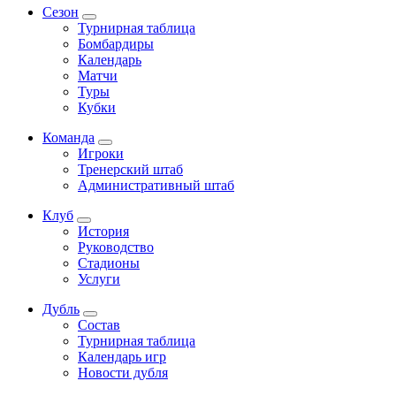
Сезон
Турнирная таблица
Бомбардиры
Календарь
Матчи
Туры
Кубки
Команда
Игроки
Тренерский штаб
Административный штаб
Клуб
История
Руководство
Стадионы
Услуги
Дубль
Состав
Турнирная таблица
Календарь игр
Новости дубля