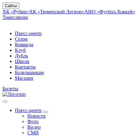
Сайты
ХК «Рубин»
ХК «Тюменский Легион»
АНО «Футбол-Хоккей»
Трансляции
Пресс-центр
Сезон
Команда
Клуб
Дубль
Школа
Контакты
Болельщикам
Магазин
Билеты
Пресс-центр
Новости
Фото
Видео
СМИ