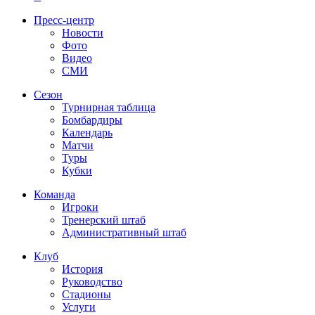
Пресс-центр
Новости
Фото
Видео
СМИ
Сезон
Турнирная таблица
Бомбардиры
Календарь
Матчи
Туры
Кубки
Команда
Игроки
Тренерский штаб
Административный штаб
Клуб
История
Руководство
Стадионы
Услуги