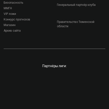
Безопасность
Генеральный партнёр клуба
ММГН
VIP ложи
Конкурс прогнозов
Правительство Тюменской
Магазин
области
Архив сайта
Партнёры лиги: