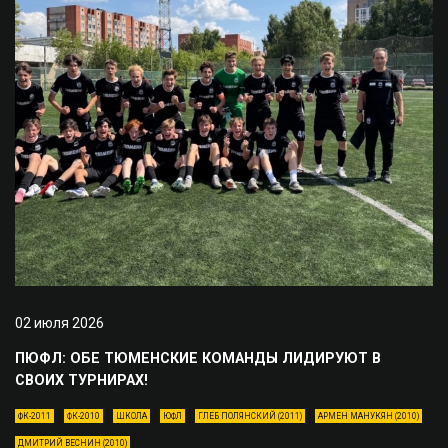
02 июля 2026
ПЮФЛ: ОБЕ ТЮМЕНСКИЕ КОМАНДЫ ЛИДИРУЮТ В
СВОИХ ТУРНИРАХ!
ФК-2011
ФК-2010
ШКОЛА
ЮФЛ
ГЛЕБ ПОЛЯНСКИЙ (2011)
АРМЕН МАНУКЯН (2010)
ДМИТРИЙ ВЕСНИН (2010)