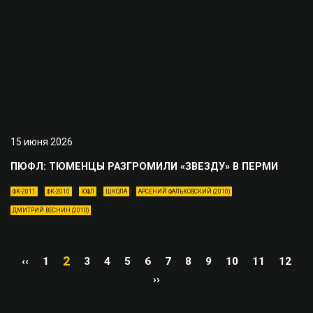
15 июня 2026
ПЮФЛ: ТЮМЕНЦЫ РАЗГРОМИЛИ «ЗВЕЗДУ» В ПЕРМИ
ФК-2011
ФК-2010
ЮФЛ
ШКОЛА
АРСЕНИЙ ФАЛЬКОВСКИЙ (2010)
ДМИТРИЙ ВЕСНИН (2010)
2
‹‹
1
3
4
5
6
7
8
9
10
11
12
››