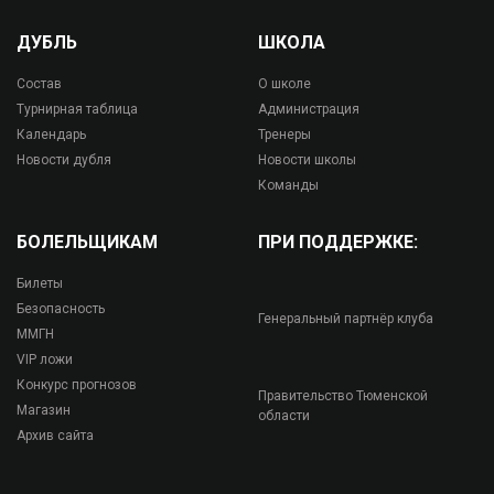
ДУБЛЬ
ШКОЛА
Состав
О школе
Турнирная таблица
Администрация
Календарь
Тренеры
Новости дубля
Новости школы
Команды
БОЛЕЛЬЩИКАМ
ПРИ ПОДДЕРЖКЕ:
Билеты
Безопасность
Генеральный партнёр клуба
ММГН
VIP ложи
Конкурс прогнозов
Правительство Тюменской
Магазин
области
Архив сайта