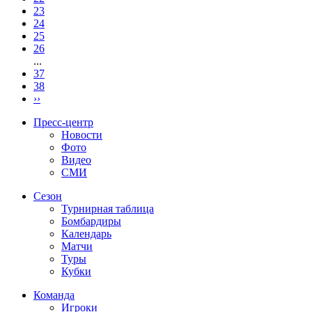
23
24
25
26
...
37
38
››
Пресс-центр
Новости
Фото
Видео
СМИ
Сезон
Турнирная таблица
Бомбардиры
Календарь
Матчи
Туры
Кубки
Команда
Игроки