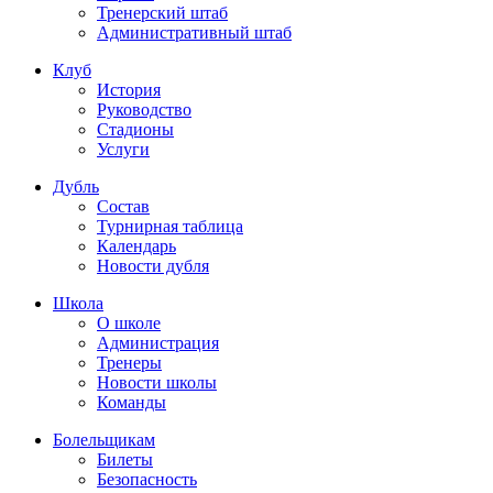
Тренерский штаб
Административный штаб
Клуб
История
Руководство
Стадионы
Услуги
Дубль
Состав
Турнирная таблица
Календарь
Новости дубля
Школа
О школе
Администрация
Тренеры
Новости школы
Команды
Болельщикам
Билеты
Безопасность