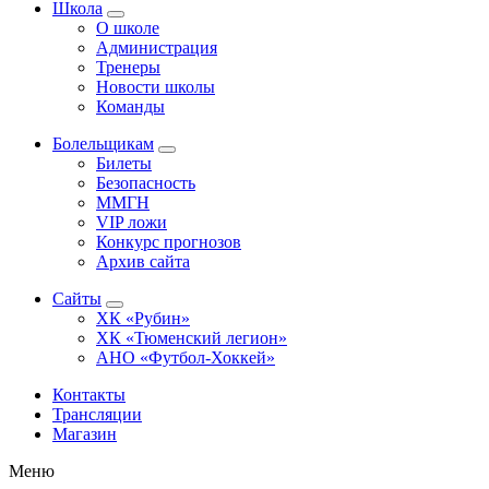
Школа
О школе
Администрация
Тренеры
Новости школы
Команды
Болельщикам
Билеты
Безопасность
ММГН
VIP ложи
Конкурс прогнозов
Архив сайта
Сайты
ХК «Рубин»
ХК «Тюменский легион»
АНО «Футбол-Хоккей»
Контакты
Трансляции
Магазин
Меню