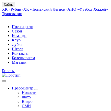
Сайты
ХК «Рубин»
ХК «Тюменский Легион»
АНО «Футбол-Хоккей»
Трансляции
Пресс-центр
Сезон
Команда
Клуб
Дубль
Школа
Контакты
Болельщикам
Магазин
Билеты
Пресс-центр
Новости
Фото
Видео
СМИ