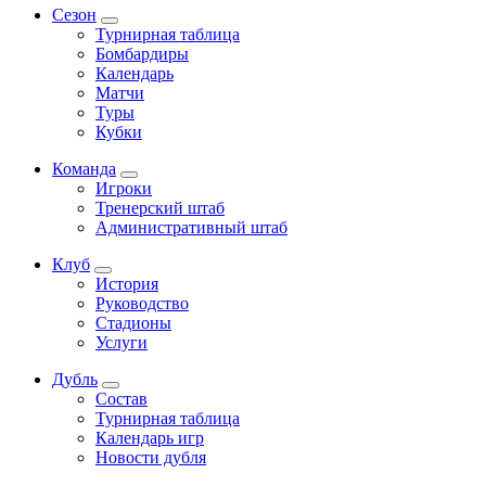
Сезон
Турнирная таблица
Бомбардиры
Календарь
Матчи
Туры
Кубки
Команда
Игроки
Тренерский штаб
Административный штаб
Клуб
История
Руководство
Стадионы
Услуги
Дубль
Состав
Турнирная таблица
Календарь игр
Новости дубля