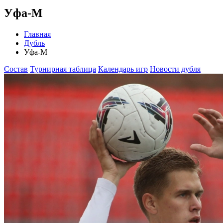
Уфа-М
Главная
Дубль
Уфа-М
Состав
Турнирная таблица
Календарь игр
Новости дубля