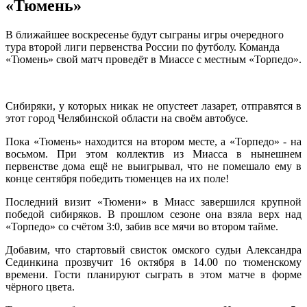
«Тюмень»
В ближайшее воскресенье будут сыграны игры очередного
тура второй лиги первенства России по футболу. Команда
«Тюмень» свой матч проведёт в Миассе с местным «Торпедо».
Сибиряки, у которых никак не опустеет лазарет, отправятся в
этот город Челябинской области на своём автобусе.
Пока «Тюмень» находится на втором месте, а «Торпедо» - на
восьмом. При этом коллектив из Миасса в нынешнем
первенстве дома ещё не выигрывал, что не помешало ему в
конце сентября победить тюменцев на их поле!
Последний визит «Тюмени» в Миасс завершился крупной
победой сибиряков. В прошлом сезоне она взяла верх над
«Торпедо» со счётом 3:0, забив все мячи во втором тайме.
Добавим, что стартовый свисток омского судьи Александра
Сединкина прозвучит 16 октября в 14.00 по тюменскому
времени. Гости планируют сыграть в этом матче в форме
чёрного цвета.