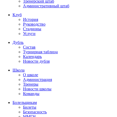
Тренерский штаб
Административный штаб
Клуб
История
Руководство
Стадионы
Услуги
Дубль
Состав
Турнирная таблица
Календарь
Новости дубля
Школа
О школе
Администрация
Тренеры
Новости школы
Команды
Болельщикам
Билеты
Безопасность
ММГН