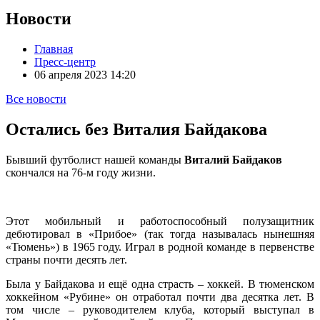
Новости
Главная
Пресс-центр
06 апреля 2023 14:20
Все новости
Остались без Виталия Байдакова
Бывший футболист нашей команды
Виталий Байдаков
скончался на 76-м году жизни.
Этот мобильный и работоспособный полузащитник
дебютировал в «Прибое» (так тогда называлась нынешняя
«Тюмень») в 1965 году. Играл в родной команде в первенстве
страны почти десять лет.
Была у Байдакова и ещё одна страсть – хоккей. В тюменском
хоккейном «Рубине» он отработал почти два десятка лет. В
том числе – руководителем клуба, который выступал в