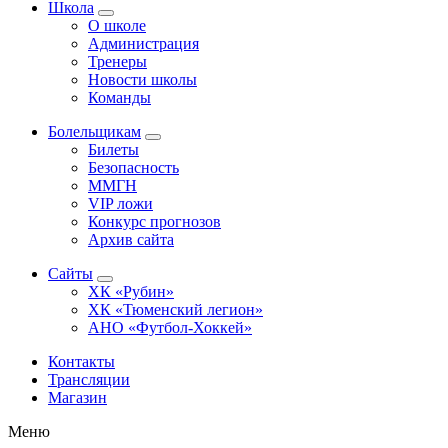
Школа
О школе
Администрация
Тренеры
Новости школы
Команды
Болельщикам
Билеты
Безопасность
ММГН
VIP ложи
Конкурс прогнозов
Архив сайта
Сайты
ХК «Рубин»
ХК «Тюменский легион»
АНО «Футбол-Хоккей»
Контакты
Трансляции
Магазин
Меню