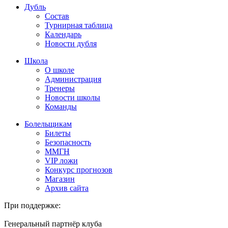
Дубль
Состав
Турнирная таблица
Календарь
Новости дубля
Школа
О школе
Администрация
Тренеры
Новости школы
Команды
Болельщикам
Билеты
Безопасность
ММГН
VIP ложи
Конкурс прогнозов
Магазин
Архив сайта
При поддержке:
Генеральный партнёр клуба