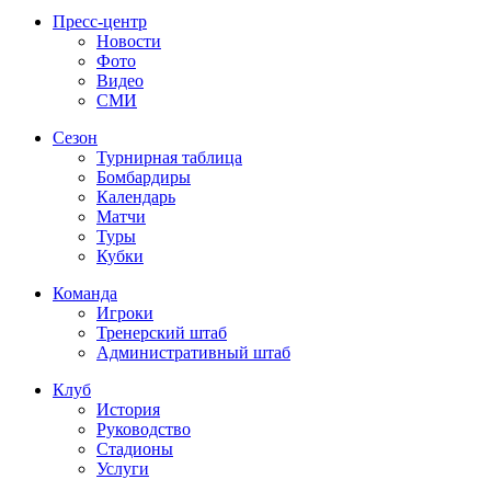
Пресс-центр
Новости
Фото
Видео
СМИ
Сезон
Турнирная таблица
Бомбардиры
Календарь
Матчи
Туры
Кубки
Команда
Игроки
Тренерский штаб
Административный штаб
Клуб
История
Руководство
Стадионы
Услуги