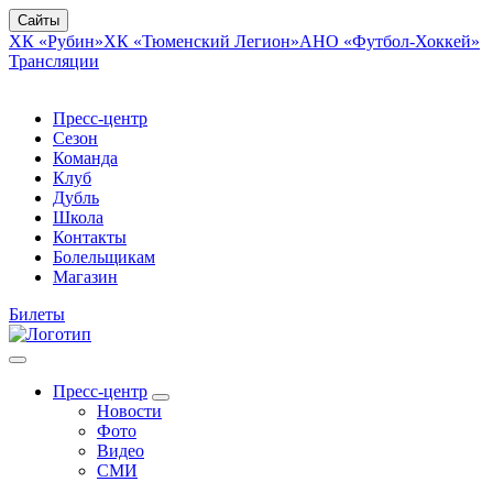
Сайты
ХК «Рубин»
ХК «Тюменский Легион»
АНО «Футбол-Хоккей»
Трансляции
Пресс-центр
Сезон
Команда
Клуб
Дубль
Школа
Контакты
Болельщикам
Магазин
Билеты
Пресс-центр
Новости
Фото
Видео
СМИ