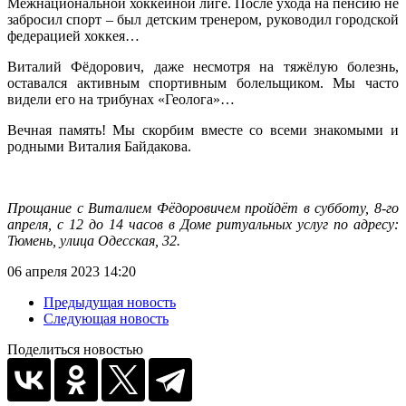
Межнациональной хоккейной лиге. После ухода на пенсию не
забросил спорт – был детским тренером, руководил городской
федерацией хоккея…
Виталий Фёдорович, даже несмотря на тяжёлую болезнь,
оставался активным спортивным болельщиком. Мы часто
видели его на трибунах «Геолога»…
Вечная память! Мы скорбим вместе со всеми знакомыми и
родными Виталия Байдакова.
Прощание с Виталием Фёдоровичем пройдёт в субботу, 8-го
апреля, с 12 до 14 часов в Доме ритуальных услуг по адресу:
Тюмень, улица Одесская, 32.
06 апреля 2023 14:20
Предыдущая новость
Следующая новость
Поделиться новостью