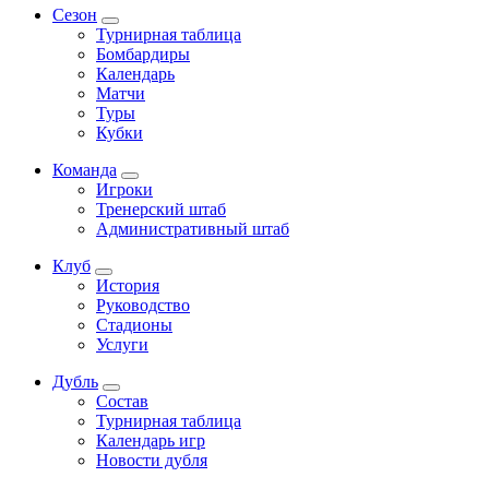
Сезон
Турнирная таблица
Бомбардиры
Календарь
Матчи
Туры
Кубки
Команда
Игроки
Тренерский штаб
Административный штаб
Клуб
История
Руководство
Стадионы
Услуги
Дубль
Состав
Турнирная таблица
Календарь игр
Новости дубля