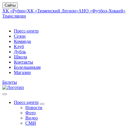
Сайты
ХК «Рубин»
ХК «Тюменский Легион»
АНО «Футбол-Хоккей»
Трансляции
Пресс-центр
Сезон
Команда
Клуб
Дубль
Школа
Контакты
Болельщикам
Магазин
Билеты
Пресс-центр
Новости
Фото
Видео
СМИ