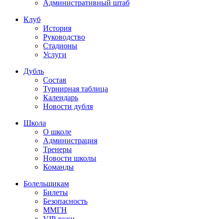
Административный штаб
Клуб
История
Руководство
Стадионы
Услуги
Дубль
Состав
Турнирная таблица
Календарь
Новости дубля
Школа
О школе
Администрация
Тренеры
Новости школы
Команды
Болельщикам
Билеты
Безопасность
ММГН
VIP ложи