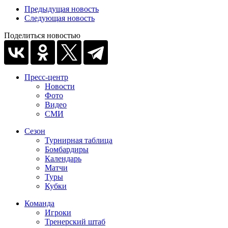
Предыдущая новость
Следующая новость
Поделиться новостью
Пресс-центр
Новости
Фото
Видео
СМИ
Сезон
Турнирная таблица
Бомбардиры
Календарь
Матчи
Туры
Кубки
Команда
Игроки
Тренерский штаб