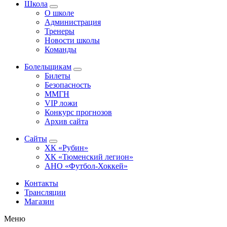
Школа
О школе
Администрация
Тренеры
Новости школы
Команды
Болельщикам
Билеты
Безопасность
ММГН
VIP ложи
Конкурс прогнозов
Архив сайта
Сайты
ХК «Рубин»
ХК «Тюменский легион»
АНО «Футбол-Хоккей»
Контакты
Трансляции
Магазин
Меню