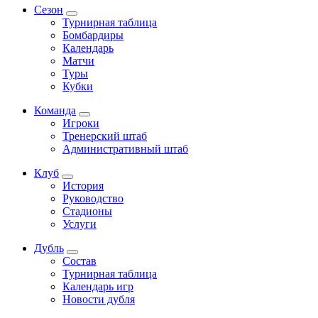
Сезон
Турнирная таблица
Бомбардиры
Календарь
Матчи
Туры
Кубки
Команда
Игроки
Тренерский штаб
Административный штаб
Клуб
История
Руководство
Стадионы
Услуги
Дубль
Состав
Турнирная таблица
Календарь игр
Новости дубля