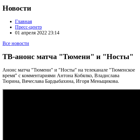
Новости
Главная
Пресс-центр
01 апреля 2022 23:14
Все новости
ТВ-анонс матча "Тюмени" и "Носты"
Анонс матча "Тюмени" и "Носты" на телеканале "Тюменское
время" с комментариями Антона Кобялко, Владислава
Тюрина, Вячеслава Бардыбахина, Игоря Меньщикова.