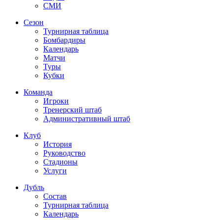
СМИ
Сезон
Турнирная таблица
Бомбардиры
Календарь
Матчи
Туры
Кубки
Команда
Игроки
Тренерский штаб
Административный штаб
Клуб
История
Руководство
Стадионы
Услуги
Дубль
Состав
Турнирная таблица
Календарь