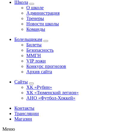
Школа
О школе
Администрация
Тренеры
Новости школы
Команды
Болельщикам
Билеты
Безопасность
ММГН
VIP ложи
Конкурс прогнозов
Архив сайта
Сайты
ХК «Рубин»
ХК «Тюменский легион»
АНО «Футбол-Хоккей»
Контакты
Трансляции
Магазин
Меню