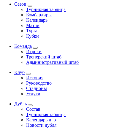
Сезон
Турнирная таблица
Бомбардиры
Календарь
Матчи
Туры
Кубки
Команда
Игроки
Тренерский штаб
Административный штаб
Клуб
История
Руководство
Стадионы
Услуги
Дубль
Состав
Турнирная таблица
Календарь игр
Новости дубля