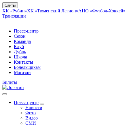
Сайты
ХК «Рубин»
ХК «Тюменский Легион»
АНО «Футбол-Хоккей»
Трансляции
Пресс-центр
Сезон
Команда
Клуб
Дубль
Школа
Контакты
Болельщикам
Магазин
Билеты
Пресс-центр
Новости
Фото
Видео
СМИ