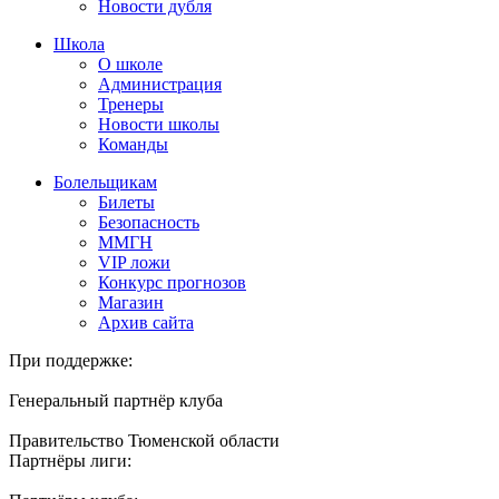
Новости дубля
Школа
О школе
Администрация
Тренеры
Новости школы
Команды
Болельщикам
Билеты
Безопасность
ММГН
VIP ложи
Конкурс прогнозов
Магазин
Архив сайта
При поддержке:
Генеральный партнёр клуба
Правительство Тюменской области
Партнёры лиги: