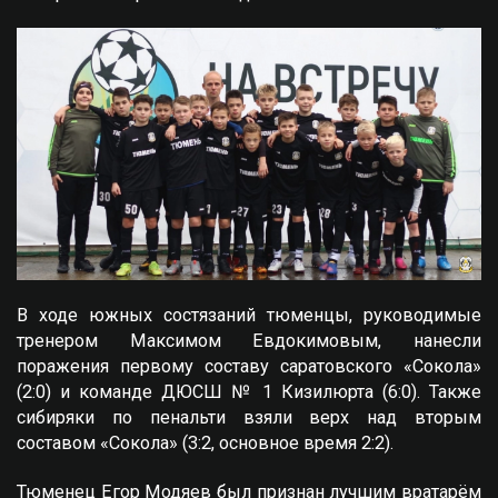
В ходе южных состязаний тюменцы, руководимые
тренером Максимом Евдокимовым, нанесли
поражения первому составу саратовского «Сокола»
(2:0) и команде ДЮСШ № 1 Кизилюрта (6:0). Также
сибиряки по пенальти взяли верх над вторым
составом «Сокола» (3:2, основное время 2:2).
Тюменец Егор Модяев был признан лучшим вратарём