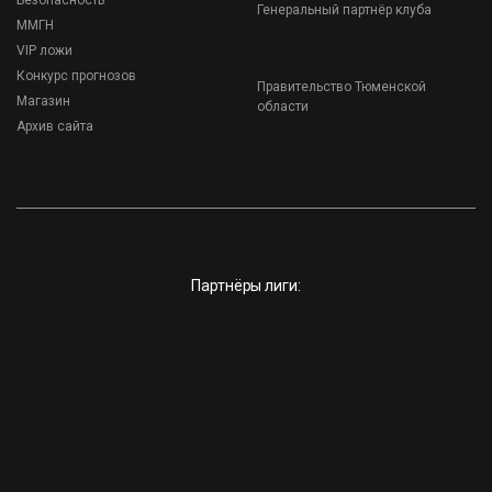
Безопасность
Генеральный партнёр клуба
ММГН
VIP ложи
Конкурс прогнозов
Правительство Тюменской
Магазин
области
Архив сайта
Партнёры лиги: