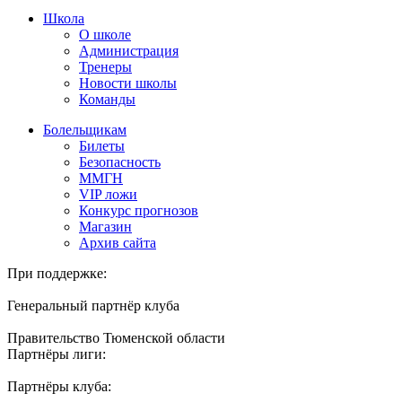
Школа
О школе
Администрация
Тренеры
Новости школы
Команды
Болельщикам
Билеты
Безопасность
ММГН
VIP ложи
Конкурс прогнозов
Магазин
Архив сайта
При поддержке:
Генеральный партнёр клуба
Правительство Тюменской области
Партнёры лиги:
Партнёры клуба: