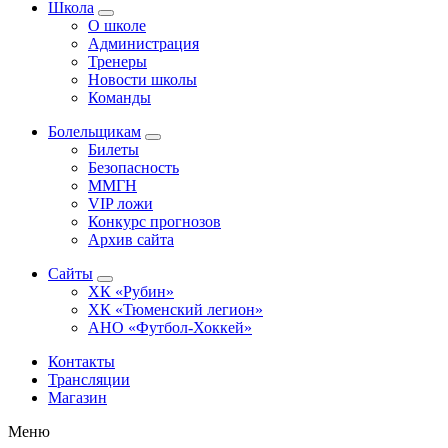
Школа
О школе
Администрация
Тренеры
Новости школы
Команды
Болельщикам
Билеты
Безопасность
ММГН
VIP ложи
Конкурс прогнозов
Архив сайта
Сайты
ХК «Рубин»
ХК «Тюменский легион»
АНО «Футбол-Хоккей»
Контакты
Трансляции
Магазин
Меню