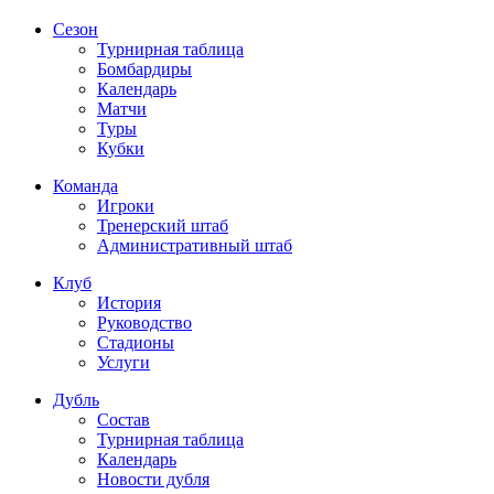
Сезон
Турнирная таблица
Бомбардиры
Календарь
Матчи
Туры
Кубки
Команда
Игроки
Тренерский штаб
Административный штаб
Клуб
История
Руководство
Стадионы
Услуги
Дубль
Состав
Турнирная таблица
Календарь
Новости дубля