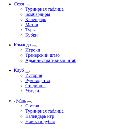
Сезон
Турнирная таблица
Бомбардиры
Календарь
Матчи
Туры
Кубки
Команда
Игроки
Тренерский штаб
Административный штаб
Клуб
История
Руководство
Стадионы
Услуги
Дубль
Состав
Турнирная таблица
Календарь игр
Новости дубля