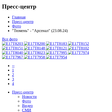
Пресс-центр
Главная
Пресс-центр
Фото
"Тюмень" - "Арсенал" (23.08.24)
Все фото
‹‹
1
2
3
4
Пресс-центр
Новости
Фото
Видео
СМИ