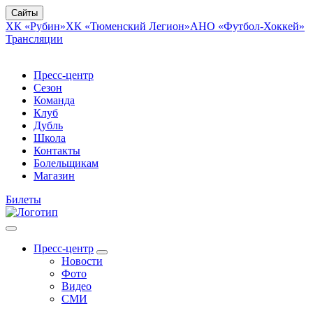
Сайты
ХК «Рубин»
ХК «Тюменский Легион»
АНО «Футбол-Хоккей»
Трансляции
Пресс-центр
Сезон
Команда
Клуб
Дубль
Школа
Контакты
Болельщикам
Магазин
Билеты
Пресс-центр
Новости
Фото
Видео
СМИ