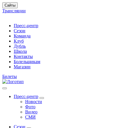
Сайты
Трансляции
Пресс-центр
Сезон
Команда
Клуб
Дубль
Школа
Контакты
Болельщикам
Магазин
Билеты
Пресс-центр
Новости
Фото
Видео
СМИ
Сезон