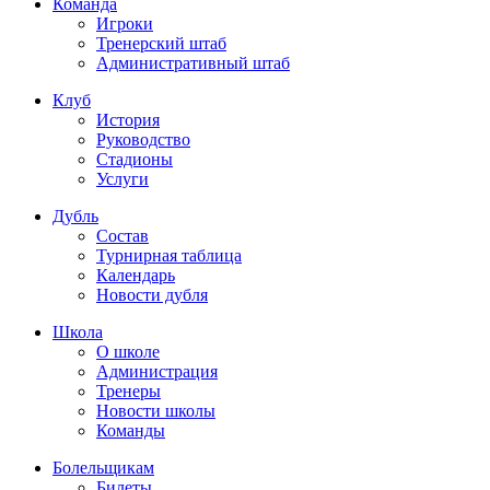
Команда
Игроки
Тренерский штаб
Административный штаб
Клуб
История
Руководство
Стадионы
Услуги
Дубль
Состав
Турнирная таблица
Календарь
Новости дубля
Школа
О школе
Администрация
Тренеры
Новости школы
Команды
Болельщикам
Билеты