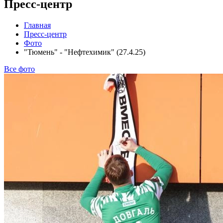
Пресс-центр
Главная
Пресс-центр
Фото
"Тюмень" - "Нефтехимик" (27.4.25)
Все фото