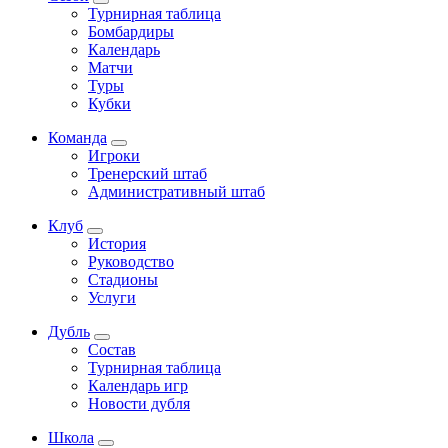
Турнирная таблица
Бомбардиры
Календарь
Матчи
Туры
Кубки
Команда
Игроки
Тренерский штаб
Административный штаб
Клуб
История
Руководство
Стадионы
Услуги
Дубль
Состав
Турнирная таблица
Календарь игр
Новости дубля
Школа