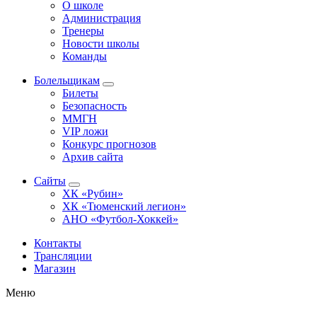
О школе
Администрация
Тренеры
Новости школы
Команды
Болельщикам
Билеты
Безопасность
ММГН
VIP ложи
Конкурс прогнозов
Архив сайта
Сайты
ХК «Рубин»
ХК «Тюменский легион»
АНО «Футбол-Хоккей»
Контакты
Трансляции
Магазин
Меню