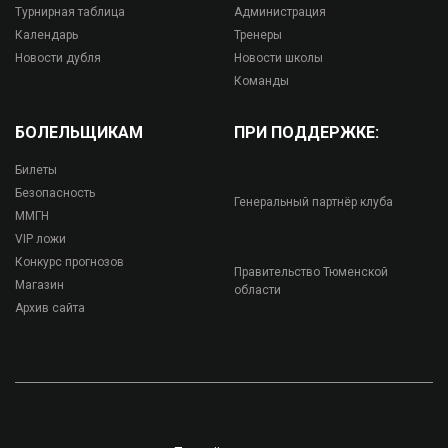
Турнирная таблица
Администрация
Календарь
Тренеры
Новости дубля
Новости школы
Команды
БОЛЕЛЬЩИКАМ
ПРИ ПОДДЕРЖКЕ:
Билеты
Безопасность
Генеральный партнёр клуба
ММГН
VIP ложи
Конкурс прогнозов
Правительство Тюменской
Магазин
области
Архив сайта