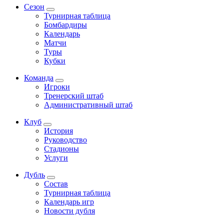
Сезон
Турнирная таблица
Бомбардиры
Календарь
Матчи
Туры
Кубки
Команда
Игроки
Тренерский штаб
Административный штаб
Клуб
История
Руководство
Стадионы
Услуги
Дубль
Состав
Турнирная таблица
Календарь игр
Новости дубля