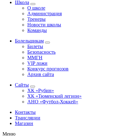
Школа
О школе
Администрация
Тренеры
Новости школы
Команды
Болельщикам
Билеты
Безопасность
ММГН
VIP ложи
Конкурс прогнозов
Архив сайта
Сайты
ХК «Рубин»
ХК «Тюменский легион»
АНО «Футбол-Хоккей»
Контакты
Трансляции
Магазин
Меню