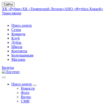
Сайты
ХК «Рубин»
ХК «Тюменский Легион»
АНО «Футбол-Хоккей»
Трансляции
Пресс-центр
Сезон
Команда
Клуб
Дубль
Школа
Контакты
Болельщикам
Магазин
Билеты
Пресс-центр
Новости
Фото
Видео
СМИ