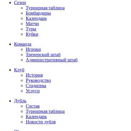
Сезон
Турнирная таблица
Бомбардиры
Календарь
Матчи
Туры
Кубки
Команда
Игроки
Тренерский штаб
Административный штаб
Клуб
История
Руководство
Стадионы
Услуги
Дубль
Состав
Турнирная таблица
Календарь
Новости дубля