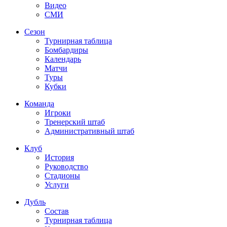
Видео
СМИ
Сезон
Турнирная таблица
Бомбардиры
Календарь
Матчи
Туры
Кубки
Команда
Игроки
Тренерский штаб
Административный штаб
Клуб
История
Руководство
Стадионы
Услуги
Дубль
Состав
Турнирная таблица