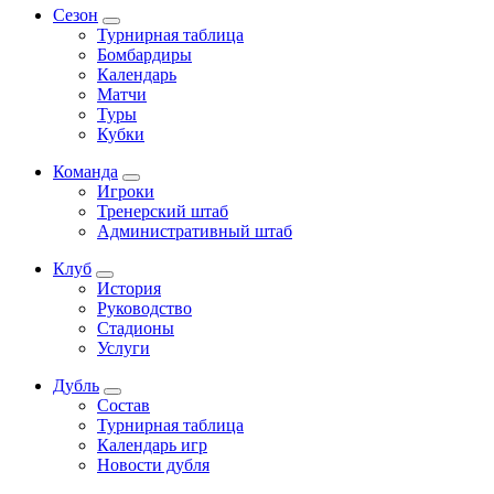
Сезон
Турнирная таблица
Бомбардиры
Календарь
Матчи
Туры
Кубки
Команда
Игроки
Тренерский штаб
Административный штаб
Клуб
История
Руководство
Стадионы
Услуги
Дубль
Состав
Турнирная таблица
Календарь игр
Новости дубля