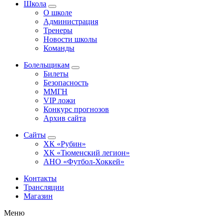
Школа
О школе
Администрация
Тренеры
Новости школы
Команды
Болельщикам
Билеты
Безопасность
ММГН
VIP ложи
Конкурс прогнозов
Архив сайта
Сайты
ХК «Рубин»
ХК «Тюменский легион»
АНО «Футбол-Хоккей»
Контакты
Трансляции
Магазин
Меню