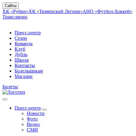
Сайты
ХК «Рубин»
ХК «Тюменский Легион»
АНО «Футбол-Хоккей»
Трансляции
Пресс-центр
Сезон
Команда
Клуб
Дубль
Школа
Контакты
Болельщикам
Магазин
Билеты
Пресс-центр
Новости
Фото
Видео
СМИ