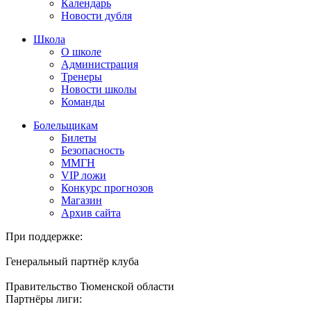
Календарь
Новости дубля
Школа
О школе
Администрация
Тренеры
Новости школы
Команды
Болельщикам
Билеты
Безопасность
ММГН
VIP ложи
Конкурс прогнозов
Магазин
Архив сайта
При поддержке:
Генеральный партнёр клуба
Правительство Тюменской области
Партнёры лиги: