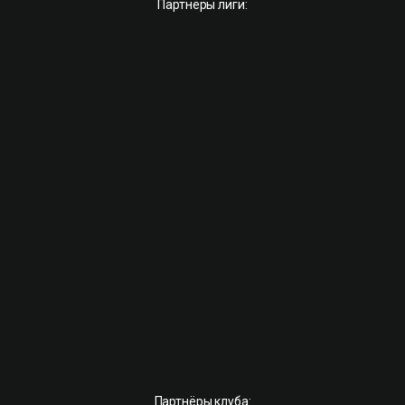
Партнёры лиги:
Партнёры клуба: