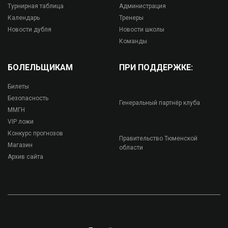
Турнирная таблица
Администрация
Календарь
Тренеры
Новости дубля
Новости школы
Команды
БОЛЕЛЬЩИКАМ
ПРИ ПОДДЕРЖКЕ:
Билеты
Безопасность
Генеральный партнёр клуба
ММГН
VIP ложи
Конкурс прогнозов
Правительство Тюменской
Магазин
области
Архив сайта