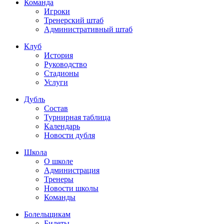
Команда
Игроки
Тренерский штаб
Административный штаб
Клуб
История
Руководство
Стадионы
Услуги
Дубль
Состав
Турнирная таблица
Календарь
Новости дубля
Школа
О школе
Администрация
Тренеры
Новости школы
Команды
Болельщикам
Билеты