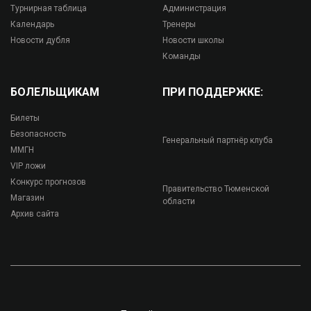
Турнирная таблица
Администрация
Календарь
Тренеры
Новости дубля
Новости школы
Команды
БОЛЕЛЬЩИКАМ
ПРИ ПОДДЕРЖКЕ:
Билеты
Безопасность
Генеральный партнёр клуба
ММГН
VIP ложи
Конкурс прогнозов
Правительство Тюменской
Магазин
области
Архив сайта