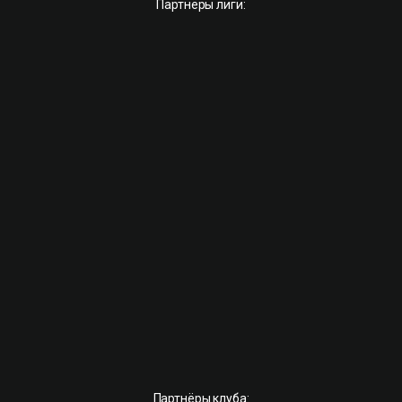
Партнёры лиги:
Партнёры клуба: