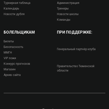
Турнирная таблица
Администрация
Календарь
Тренеры
Новости дубля
Новости школы
Команды
БОЛЕЛЬЩИКАМ
ПРИ ПОДДЕРЖКЕ:
Билеты
Безопасность
Генеральный партнёр клуба
ММГН
VIP ложи
Конкурс прогнозов
Правительство Тюменской
Магазин
области
Архив сайта