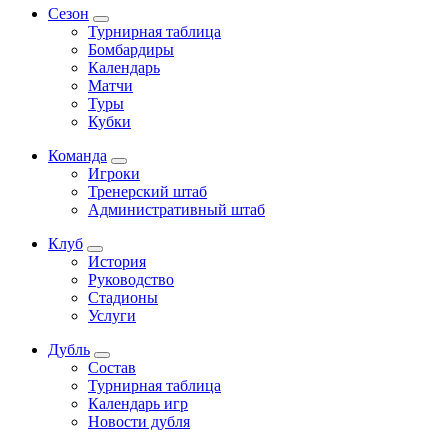
Сезон
Турнирная таблица
Бомбардиры
Календарь
Матчи
Туры
Кубки
Команда
Игроки
Тренерский штаб
Административный штаб
Клуб
История
Руководство
Стадионы
Услуги
Дубль
Состав
Турнирная таблица
Календарь игр
Новости дубля