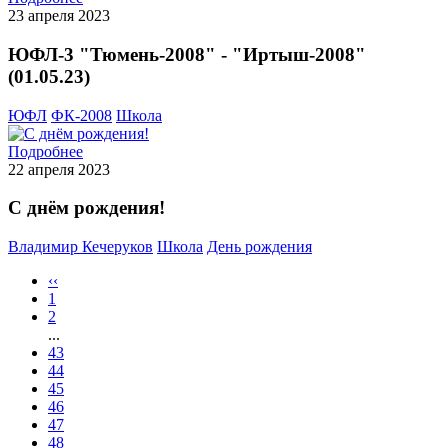
23 апреля 2023
ЮФЛ-3 "Тюмень-2008" - "Иртыш-2008"
(01.05.23)
ЮФЛ
ФК-2008
Школа
Подробнее
22 апреля 2023
С днём рождения!
Владимир Кечеруков
Школа
День рождения
‹‹
1
2
...
43
44
45
46
47
48