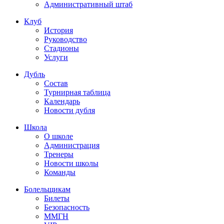
Административный штаб
Клуб
История
Руководство
Стадионы
Услуги
Дубль
Состав
Турнирная таблица
Календарь
Новости дубля
Школа
О школе
Администрация
Тренеры
Новости школы
Команды
Болельщикам
Билеты
Безопасность
ММГН