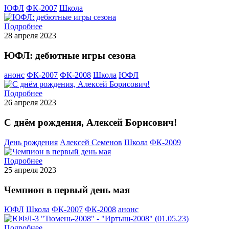
ЮФЛ
ФК-2007
Школа
Подробнее
28 апреля 2023
ЮФЛ: дебютные игры сезона
анонс
ФК-2007
ФК-2008
Школа
ЮФЛ
Подробнее
26 апреля 2023
С днём рождения, Алексей Борисович!
День рождения
Алексей Семенов
Школа
ФК-2009
Подробнее
25 апреля 2023
Чемпион в первый день мая
ЮФЛ
Школа
ФК-2007
ФК-2008
анонс
Подробнее