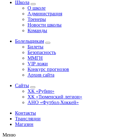
Школа
О школе
Администрация
Тренеры
Новости школы
Команды
Болельщикам
Билеты
Безопасность
ММГН
VIP ложи
Конкурс прогнозов
Архив сайта
Сайты
ХК «Рубин»
ХК «Тюменский легион»
АНО «Футбол-Хоккей»
Контакты
Трансляции
Магазин
Меню