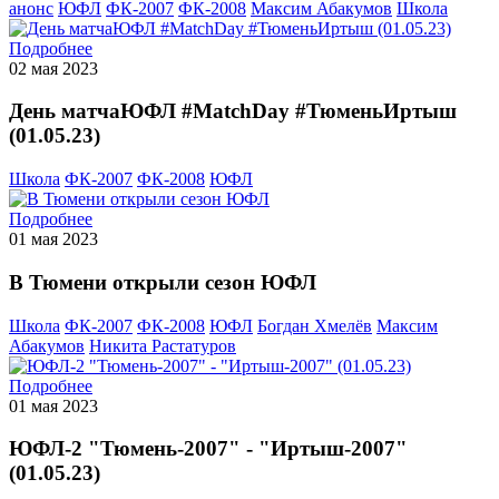
анонс
ЮФЛ
ФК-2007
ФК-2008
Максим Абакумов
Школа
Подробнее
02 мая 2023
День матчаЮФЛ #MatchDay #ТюменьИртыш
(01.05.23)
Школа
ФК-2007
ФК-2008
ЮФЛ
Подробнее
01 мая 2023
В Тюмени открыли сезон ЮФЛ
Школа
ФК-2007
ФК-2008
ЮФЛ
Богдан Хмелёв
Максим
Абакумов
Никита Растатуров
Подробнее
01 мая 2023
ЮФЛ-2 "Тюмень-2007" - "Иртыш-2007"
(01.05.23)