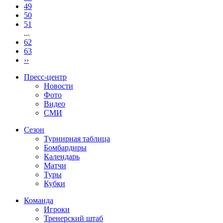
49
50
51
...
62
63
››
Пресс-центр
Новости
Фото
Видео
СМИ
Сезон
Турнирная таблица
Бомбардиры
Календарь
Матчи
Туры
Кубки
Команда
Игроки
Тренерский штаб