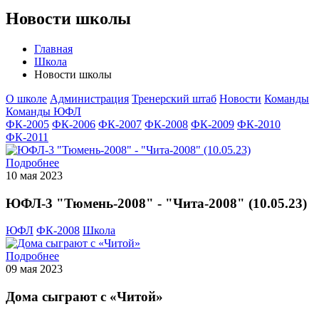
Новости школы
Главная
Школа
Новости школы
О школе
Администрация
Тренерский штаб
Новости
Команды
Команды ЮФЛ
ФК-2005
ФК-2006
ФК-2007
ФК-2008
ФК-2009
ФК-2010
ФК-2011
Подробнее
10 мая 2023
ЮФЛ-3 "Тюмень-2008" - "Чита-2008" (10.05.23)
ЮФЛ
ФК-2008
Школа
Подробнее
09 мая 2023
Дома сыграют с «Читой»