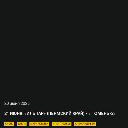
20 июня 2025
21 ИЮНЯ: «ИЛЬПАР» (ПЕРМСКИЙ КРАЙ) - «ТЮМЕНЬ-2»
АНОНС
ДУБЛЬ
МАРК АКВАЗБА
ИЛЬЯ ЛУДЯКОВ
АЛЕКСАНДР БЕМ