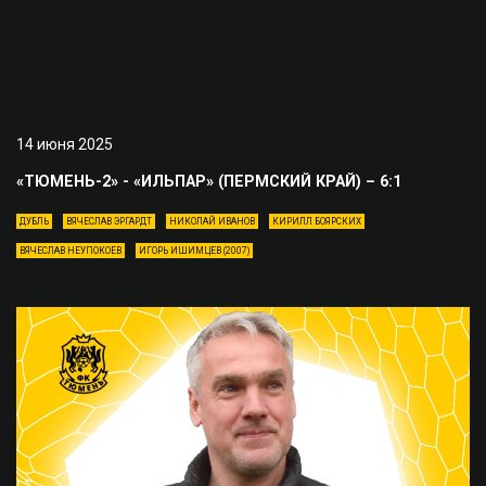
14 июня 2025
«ТЮМЕНЬ-2» - «ИЛЬПАР» (ПЕРМСКИЙ КРАЙ) – 6:1
ДУБЛЬ
ВЯЧЕСЛАВ ЭРГАРДТ
НИКОЛАЙ ИВАНОВ
КИРИЛЛ БОЯРСКИХ
ВЯЧЕСЛАВ НЕУПОКОЕВ
ИГОРЬ ИШИМЦЕВ (2007)