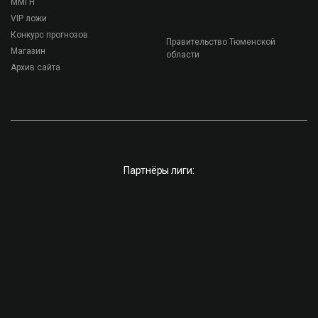
ММГН
VIP ложи
Конкурс прогнозов
Правительство Тюменской
Магазин
области
Архив сайта
Партнёры лиги: