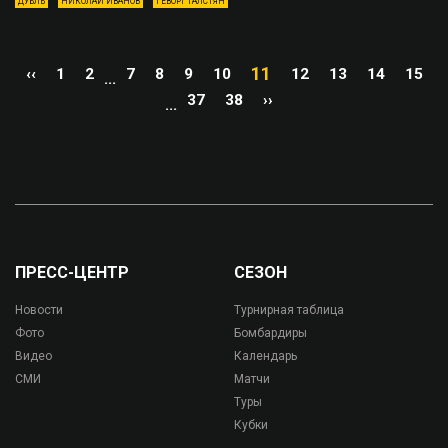
ДУБЛЬ
НИКОЛАЙ ИВАНОВ
ГЕВОРГ ГАЛСТЯН
11
‹‹
1
2
7
8
9
10
12
13
14
15
...
37
38
››
...
ПРЕСС-ЦЕНТР
СЕЗОН
Новости
Турнирная таблица
Фото
Бомбардиры
Видео
Календарь
СМИ
Матчи
Туры
Кубки