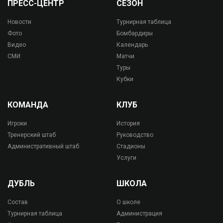
ПРЕСС-ЦЕНТР
СЕЗОН
Новости
Турнирная таблица
Фото
Бомбардиры
Видео
Календарь
СМИ
Матчи
Туры
Кубки
КОМАНДА
КЛУБ
Игроки
История
Тренерский штаб
Руководство
Административный штаб
Стадионы
Услуги
ДУБЛЬ
ШКОЛА
Состав
О школе
Турнирная таблица
Администрация