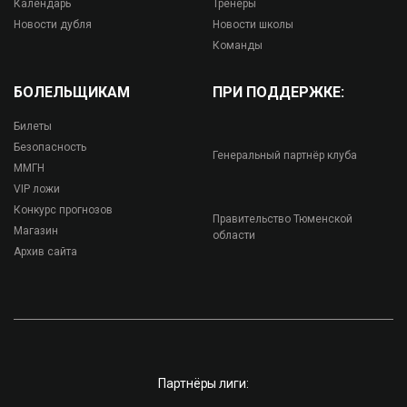
Календарь
Тренеры
Новости дубля
Новости школы
Команды
БОЛЕЛЬЩИКАМ
ПРИ ПОДДЕРЖКЕ:
Билеты
Безопасность
Генеральный партнёр клуба
ММГН
VIP ложи
Конкурс прогнозов
Правительство Тюменской
Магазин
области
Архив сайта
Партнёры лиги: