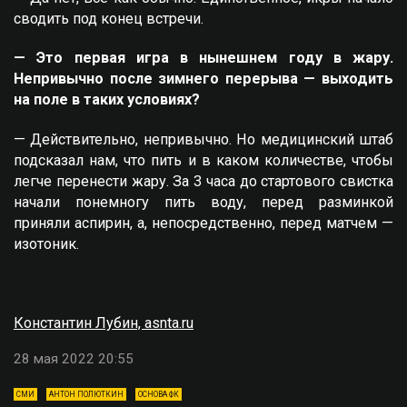
сводить под конец встречи.
— Это первая игра в нынешнем году в жару.
Непривычно после зимнего перерыва — выходить
на поле в таких условиях?
— Действительно, непривычно. Но медицинский штаб
подсказал нам, что пить и в каком количестве, чтобы
легче перенести жару. За 3 часа до стартового свистка
начали понемногу пить воду, перед разминкой
приняли аспирин, а, непосредственно, перед матчем —
изотоник.
Константин Лубин, asnta.ru
28 мая 2022 20:55
СМИ
АНТОН ПОЛЮТКИН
ОСНОВА ФК