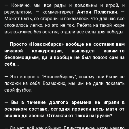
— Конечно, мы все рады и довольны и игрой, и
результатом, — комментирует
Антон Полюткин
. —
Может быть, со стороны и показалось, что для нас всё
сложилось легко, но это не так. Ребята на такой жаре
выложились без остатка, отдали все силы для победы.
— Просто «Новосибирск» вообще не составил вам
никакой конкуренции, выглядел каким-то
беспомощным, да и вообще не был похож сам на
себя…
— Это вопрос к "Новосибирску", почему они были не
похожи на себя. Возможно, мы им не дали показать
свой футбол.
— Вы в течение долгого времени не играли в
основном составе, сегодня провели весь матч от
звонка до звонка. Отвыкли от такой нагрузки?
— Да нет, всё как обычно. Единственное, икры начало