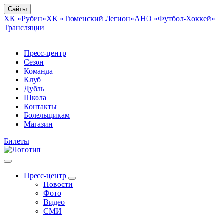
Сайты
ХК «Рубин»
ХК «Тюменский Легион»
АНО «Футбол-Хоккей»
Трансляции
Пресс-центр
Сезон
Команда
Клуб
Дубль
Школа
Контакты
Болельщикам
Магазин
Билеты
Пресс-центр
Новости
Фото
Видео
СМИ