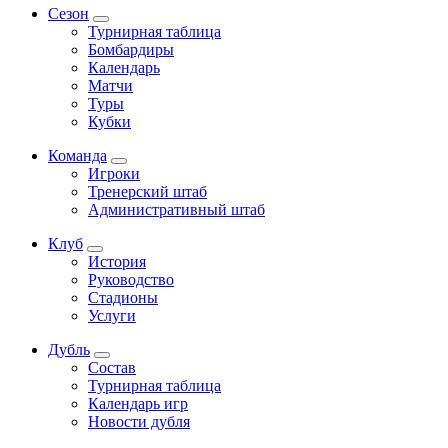
Сезон
Турнирная таблица
Бомбардиры
Календарь
Матчи
Туры
Кубки
Команда
Игроки
Тренерский штаб
Административный штаб
Клуб
История
Руководство
Стадионы
Услуги
Дубль
Состав
Турнирная таблица
Календарь игр
Новости дубля