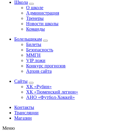
Школа
О школе
Администрация
Тренеры
Новости школы
Команды
Болельщикам
Билеты
Безопасность
ММГН
VIP ложи
Конкурс прогнозов
Архив сайта
Сайты
ХК «Рубин»
ХК «Тюменский легион»
АНО «Футбол-Хоккей»
Контакты
Трансляции
Магазин
Меню