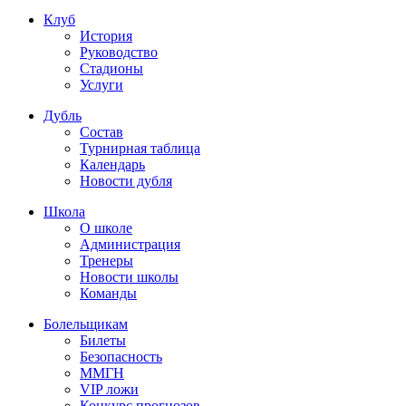
Клуб
История
Руководство
Стадионы
Услуги
Дубль
Состав
Турнирная таблица
Календарь
Новости дубля
Школа
О школе
Администрация
Тренеры
Новости школы
Команды
Болельщикам
Билеты
Безопасность
ММГН
VIP ложи
Конкурс прогнозов