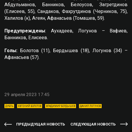
Абдульманов, Банников, Белоусов, Загретдинов
(Елисеев, 55), Сандаков, Фахрутдинов (Черников, 75),
Халилов (к), Агеян, Афанасьев (Томашев, 59).
Предупреждены
: Аухадеев, Логунов – Вафиев,
Банников, Елисеев.
Голы:
Болотов (11), Бердышев (18), Логунов (34) –
Афанасьев (57).
29 апреля 2023 17:45
ДУБЛЬ
ЕВГЕНИЙ БОЛОТОВ
ВЛАДИМИР БЕРДЫШЕВ
ДАНИЛ ЛОГУНОВ
ПРЕДЫДУЩАЯ НОВОСТЬ
СЛЕДУЮЩАЯ НОВОСТЬ