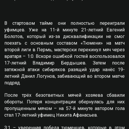
В стартовом тайме они полностью переиграли
уфимцев. Уже на 11-й минуте 21-летний Евгений
Болотов, который из-за дисквалификации не смог
поехать с основным составом «Тюмени» на матч
второй лиги в Пермь, мастерски перекинул мяч через
вратаря – 1:0. Вскоре ошибкой гостей воспользовался
17-летний Владимир Бердышев. Затем после
затяжной атаки сибиряков разящий удар нанёс 19-
летний Данил Логунов, забивающий во втором матче
подряд.
После трёх безответных мячей хозяева сбавили
обороты. Потеря концентрации обернулась для них
пропущенным мячом – на 57-й минуте автором гола
стал 17-летний уфимец Никита Афанасьев.
3:1 – уверенная победа тюменцев, которые в этом