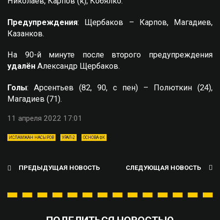
Николаев, Карпов (к), Кобялко.
Предупреждения
: Щербаков – Карпов, Магадиев,
Казанков.
На 90-й минуте после второго предупреждения
удалён
Александр Щербаков.
Голы
: Арсентьев (82, 90, с пен) – Полюткин (24),
Магадиев (71).
11 апреля 2022 17:01
ИСЛАМЖАН НАСЫРОВ
УРАЛ-2
ОСНОВА ФК
ПРЕДЫДУЩАЯ НОВОСТЬ
СЛЕДУЮЩАЯ НОВОСТЬ