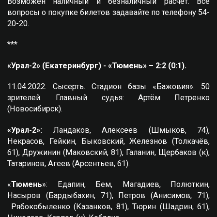
Возможен наличный и безналичный расчёт. Все
вопросы о покупке билетов задавайте по телефону 54-
20-20.
***
«Урал-2» (Екатеринбург) - «Тюмень» – 2:2 (0:1).
11.04.2022. Сысерть. Стадион базы «Бажовия». 50
зрителей. Главный судья: Артём Петренко
(Новосибирск).
«Урал-2»:
Ландаков, Алексеев (Шмыков, 74),
Некрасов, Гейкин, Быковский, Железнов (Толкачёв,
61), Дружинин (Маковский, 81), Галанин, Щербаков (к),
Татаринов, Агеев (Арсентьев, 61).
«
Тюмень
»: Едапин, Бем, Магадиев, Полюткин,
Насыров (Бардыбахин, 71), Петров (Анисимов, 71),
Рябокобыленко (Казанков, 81), Тюрин (Шадрин, 61),