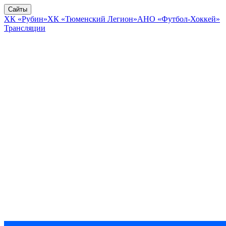
Сайты
ХК «Рубин»
ХК «Тюменский Легион»
АНО «Футбол-Хоккей»
Трансляции