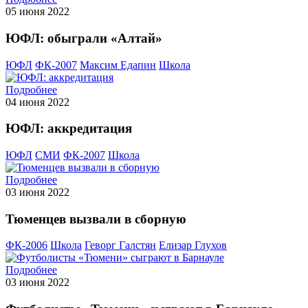
05 июня 2022
ЮФЛ: обыграли «Алтай»
ЮФЛ
ФК-2007
Максим Едапин
Школа
Подробнее
04 июня 2022
ЮФЛ: аккредитация
ЮФЛ
СМИ
ФК-2007
Школа
Подробнее
03 июня 2022
Тюменцев вызвали в сборную
ФК-2006
Школа
Геворг Галстян
Елизар Глухов
Подробнее
03 июня 2022