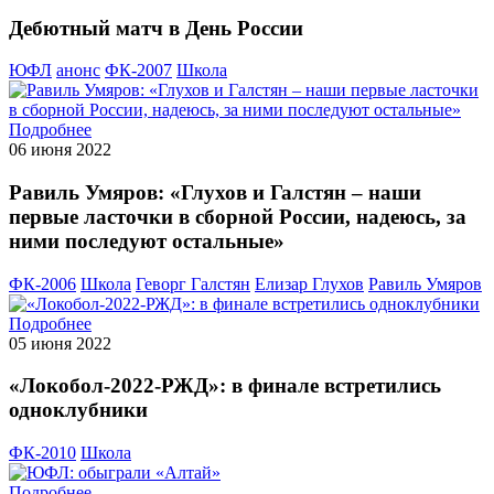
Дебютный матч в День России
ЮФЛ
анонс
ФК-2007
Школа
Подробнее
06 июня 2022
Равиль Умяров: «Глухов и Галстян – наши
первые ласточки в сборной России, надеюсь, за
ними последуют остальные»
ФК-2006
Школа
Геворг Галстян
Елизар Глухов
Равиль Умяров
Подробнее
05 июня 2022
«Локобол-2022-РЖД»: в финале встретились
одноклубники
ФК-2010
Школа
Подробнее