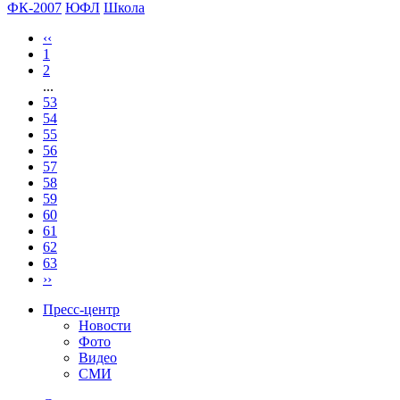
ФК-2007
ЮФЛ
Школа
‹‹
1
2
...
53
54
55
56
57
58
59
60
61
62
63
››
Пресс-центр
Новости
Фото
Видео
СМИ