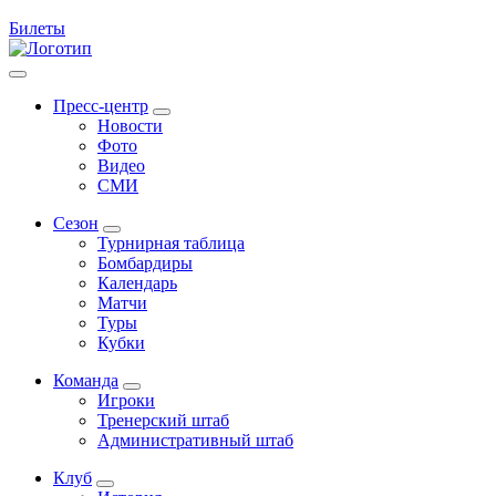
Билеты
Пресс-центр
Новости
Фото
Видео
СМИ
Сезон
Турнирная таблица
Бомбардиры
Календарь
Матчи
Туры
Кубки
Команда
Игроки
Тренерский штаб
Административный штаб
Клуб