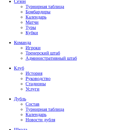
Сезон
Турнирная таблица
Бомбардиры
Календарь
Матчи
Туры
Кубки
Команда
Игроки
Тренерский штаб
Административный штаб
Клуб
История
Руководство
Стадионы
Услуги
Дубль
Состав
Турнирная таблица
Календарь
Новости дубля
Школа