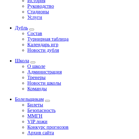
История
Руководство
Стадионы
Услуги
Дубль
Состав
Турнирная таблица
Календарь игр
Новости дубля
Школа
О школе
Администрация
Тренеры
Новости школы
Команды
Болельщикам
Билеты
Безопасность
ММГН
VIP ложи
Конкурс прогнозов
Архив сайта