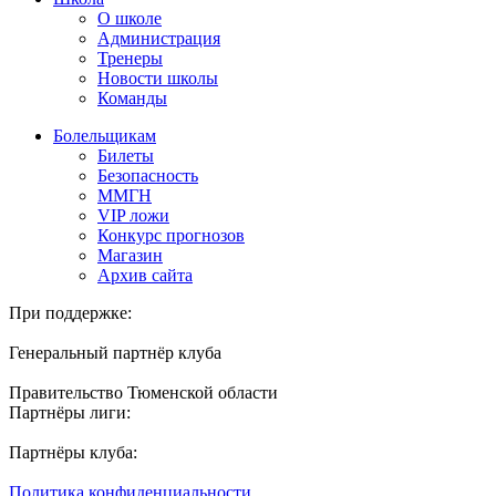
О школе
Администрация
Тренеры
Новости школы
Команды
Болельщикам
Билеты
Безопасность
ММГН
VIP ложи
Конкурс прогнозов
Магазин
Архив сайта
При поддержке:
Генеральный партнёр клуба
Правительство Тюменской области
Партнёры лиги:
Партнёры клуба:
Политика конфиденциальности