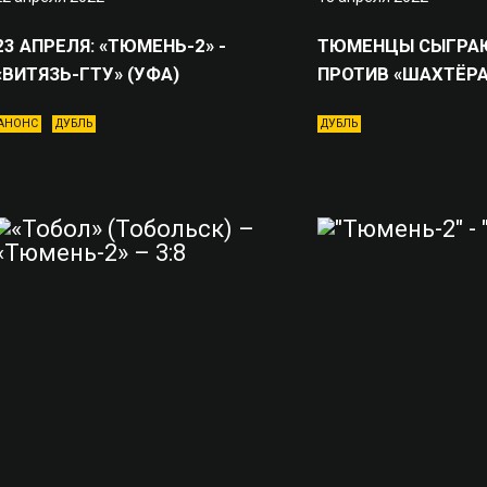
23 АПРЕЛЯ: «ТЮМЕНЬ-2» -
ТЮМЕНЦЫ СЫГРАЮ
«ВИТЯЗЬ-ГТУ» (УФА)
ПРОТИВ «ШАХТЁРА
АНОНС
ДУБЛЬ
ДУБЛЬ