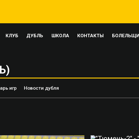
КЛУБ
ДУБЛЬ
ШКОЛА
КОНТАКТЫ
БОЛЕЛЬЩ
Ь)
арь игр
Новости дубля