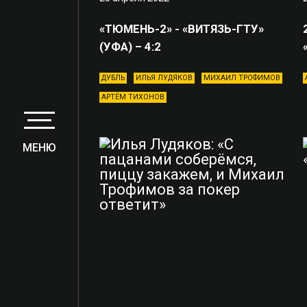
«ТЮМЕНЬ-2» - «ВИТЯЗЬ-ГТУ»
(УФА) – 4:2
ДУБЛЬ
ИЛЬЯ ЛУДЯКОВ
МИХАИЛ ТРОФИМОВ
АРТЁМ ТИХОНОВ
МЕНЮ