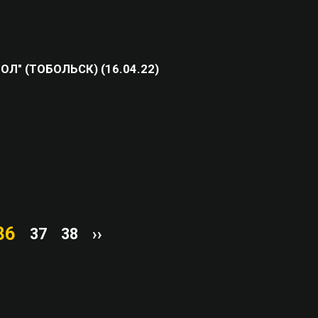
ОЛ" (ТОБОЛЬСК) (16.04.22)
36
37
38
››