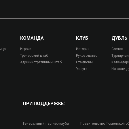
КОМАНДА
КЛУБ
ДУБЛЬ
лица
Игроки
История
Состав
Тренерский штаб
Руководство
Турнирная
Административный штаб
Стадионы
Календар
Услуги
Новости д
ПРИ ПОДДЕРЖКЕ:
Генеральный партнёр клуба
Правительство Тюменской о