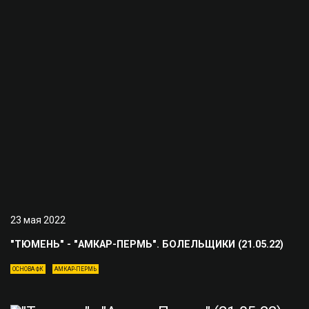
23 мая 2022
"ТЮМЕНЬ" - "АМКАР-ПЕРМЬ". БОЛЕЛЬЩИКИ (21.05.22)
ОСНОВА ФК
АМКАР-ПЕРМЬ