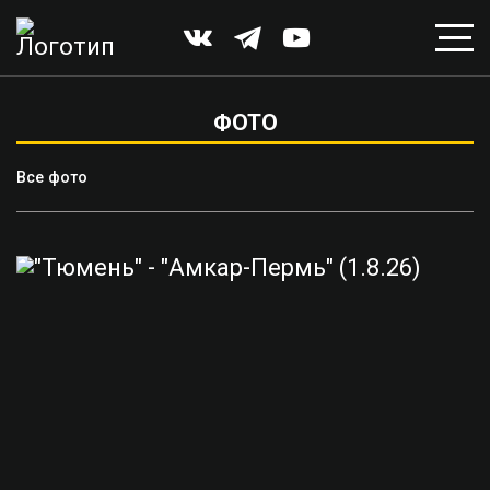
ФОТО
Все фото