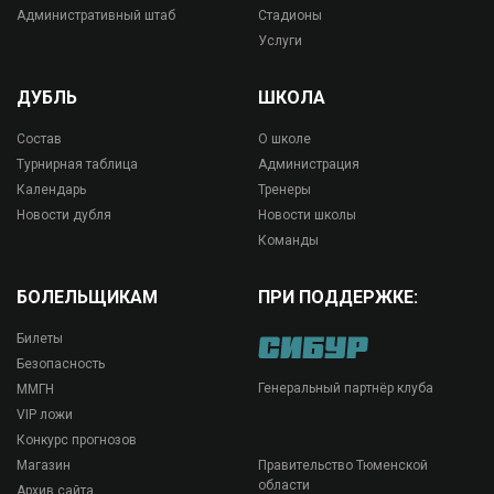
Административный штаб
Стадионы
Услуги
ДУБЛЬ
ШКОЛА
Состав
О школе
Турнирная таблица
Администрация
Календарь
Тренеры
Новости дубля
Новости школы
Команды
БОЛЕЛЬЩИКАМ
ПРИ ПОДДЕРЖКЕ:
Билеты
Безопасность
Генеральный партнёр клуба
ММГН
VIP ложи
Конкурс прогнозов
Магазин
Правительство Тюменской
области
Архив сайта