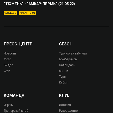
"ТЮМЕНЬ" - "АМКАР-ПЕРМЬ" (21.05.22)
ОСНОВА ФК
АМКАР-ПЕРМЬ
ПРЕСС-ЦЕНТР
СЕЗОН
Новости
Турнирная таблица
Фото
Бомбардиры
Видео
Календарь
СМИ
Матчи
Туры
Кубки
КОМАНДА
КЛУБ
Игроки
История
Тренерский штаб
Руководство