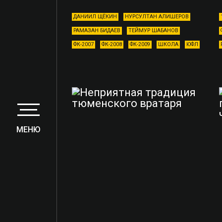
ДАНИИЛ ЩЁКИН
НУРСУЛТАН АЛИШЕРОВ
РАМАЗАН БИДАЕВ
ТЕЙМУР ШАБАНОВ
ФК-2007
ФК-2008
ФК-2009
ШКОЛА
ЮФЛ
МЕНЮ