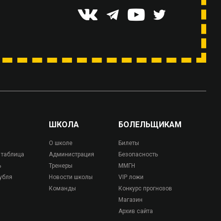
ШКОЛА
БОЛЕЛЬЩИКАМ
О школе
Билеты
 таблица
Администрация
Безопасность
ь
Тренеры
ММГН
убля
Новости школы
VIP ложи
Команды
Конкурс прогнозов
Магазин
Архив сайта