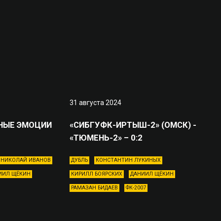
31 августа 2024
НЫЕ ЭМОЦИИ
«СИБГУФК-ИРТЫШ-2» (ОМСК) -
«ТЮМЕНЬ-2» – 0:2
НИКОЛАЙ ИВАНОВ
ДУБЛЬ
КОНСТАНТИН ЛУКИНЫХ
ИИЛ ЩЁКИН
КИРИЛЛ БОЯРСКИХ
ДАНИИЛ ЩЁКИН
РАМАЗАН БИДАЕВ
ФК-2007