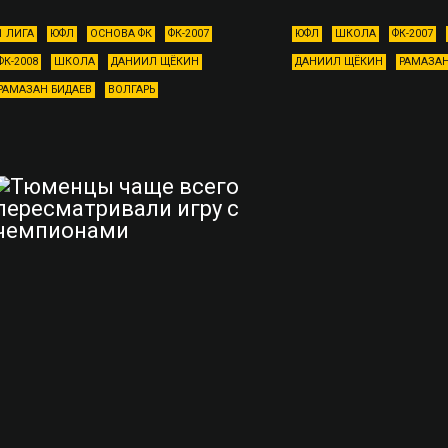
1 ЛИГА
ЮФЛ
ОСНОВА ФК
ФК-2007
ЮФЛ
ШКОЛА
ФК-2007
ФК-2008
ШКОЛА
ДАНИИЛ ЩЁКИН
ДАНИИЛ ЩЁКИН
РАМАЗАН
РАМАЗАН БИДАЕВ
ВОЛГАРЬ