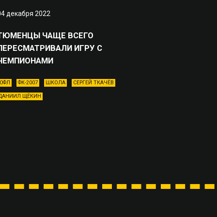
04 декабря 2022
ТЮМЕНЦЫ ЧАЩЕ ВСЕГО
ПЕРЕСМАТРИВАЛИ ИГРУ С
ЧЕМПИОНАМИ
ЮФЛ
ФК-2007
ШКОЛА
СЕРГЕЙ ТКАЧЁВ
ДАНИИЛ ЩЁКИН