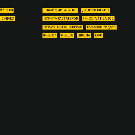
ФК-2008
ВЛАДИМИР БАБАНОВ
ДАНИИЛ ЩЁКИН
 БИДАЕВ
НИКИТА РАСТАТУРОВ
НИКОЛАЙ ИВАНОВ
НУРСУЛТАН АЛИШЕРОВ
РАМАЗАН БИДАЕВ
ФК-2007
ФК-2008
ШКОЛА
ЮФЛ