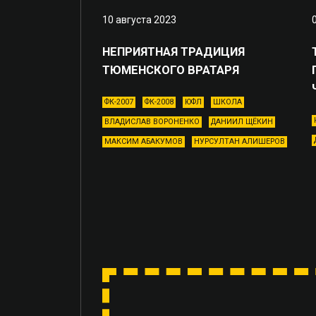
10 августа 2023
НЕПРИЯТНАЯ ТРАДИЦИЯ
ТЮМЕНСКОГО ВРАТАРЯ
ФК-2007
ФК-2008
ЮФЛ
ШКОЛА
ВЛАДИСЛАВ ВОРОНЕНКО
ДАНИИЛ ЩЁКИН
МАКСИМ АБАКУМОВ
НУРСУЛТАН АЛИШЕРОВ