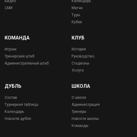
Видео
Календарь
СМИ
Матчи
Туры
Кубки
КОМАНДА
КЛУБ
Игроки
История
Тренерский штаб
Руководство
Административный штаб
Стадионы
Услуги
ДУБЛЬ
ШКОЛА
Состав
О школе
Турнирная таблица
Администрация
Календарь
Тренеры
Новости дубля
Новости школы
Команды