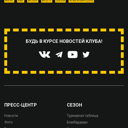
АНОНС
ЮФЛ
ФК-2009
ФК-2010
ШКОЛА
ИЛЬЯ ИЛЬИН (2009)
БУДЬ В КУРСЕ НОВОСТЕЙ КЛУБА!
ПРЕСС-ЦЕНТР
СЕЗОН
Новости
Турнирная таблица
Фото
Бомбардиры