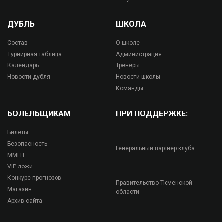
ДУБЛЬ
ШКОЛА
Состав
О школе
Турнирная таблица
Администрация
Календарь
Тренеры
Новости дубля
Новости школы
Команды
БОЛЕЛЬЩИКАМ
ПРИ ПОДДЕРЖКЕ:
Билеты
Безопасность
Генеральный партнёр клуба
ММГН
VIP ложи
Конкурс прогнозов
Правительство Тюменской
Магазин
области
Архив сайта