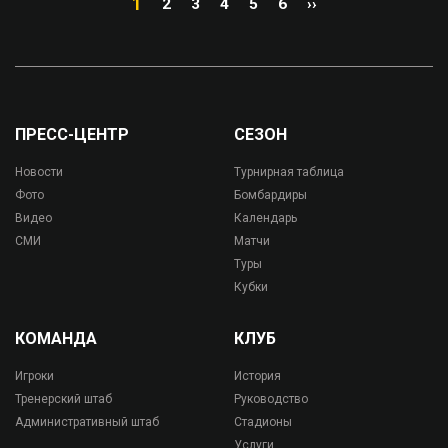
1
2
3
4
5
6
››
ПРЕСС-ЦЕНТР
СЕЗОН
Новости
Турнирная таблица
Фото
Бомбардиры
Видео
Календарь
СМИ
Матчи
Туры
Кубки
КОМАНДА
КЛУБ
Игроки
История
Тренерский штаб
Руководство
Административный штаб
Стадионы
Услуги