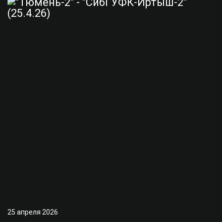
25 апреля 2026