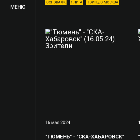
ОСНОВА ФК
1 ЛИГА
ТОРПЕДО МОСКВА
МЕНЮ
16 мая 2024
"ТЮМЕНЬ" - "СКА-ХАБАРОВСК"