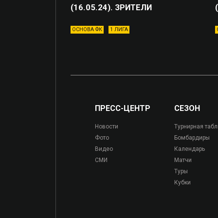
(16.05.24). ЗРИТЕЛИ
ОСНОВА ФК
1 ЛИГА
ПРЕСС-ЦЕНТР
СЕЗОН
Новости
Турнирная таб
Фото
Бомбардиры
Видео
Календарь
СМИ
Матчи
Туры
Кубки