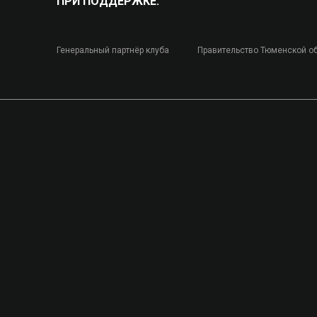
ПРИ ПОДДЕРЖКЕ:
Генеральный партнёр клуба
Правительство Тюменской о