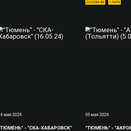
ОСНОВА ФК
1 ЛИГА
16 мая 2024
05 мая 2024
"ТЮМЕНЬ" - "СКА-ХАБАРОВСК"
"ТЮМЕНЬ" - "АКРО