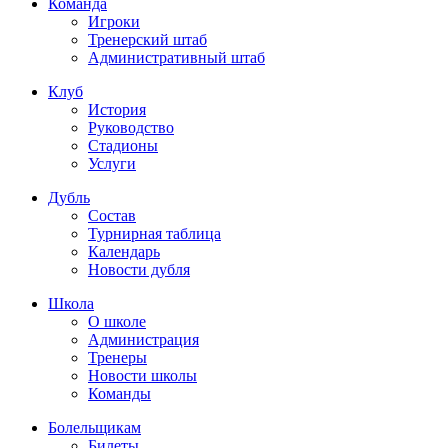
Команда
Игроки
Тренерский штаб
Административный штаб
Клуб
История
Руководство
Стадионы
Услуги
Дубль
Состав
Турнирная таблица
Календарь
Новости дубля
Школа
О школе
Администрация
Тренеры
Новости школы
Команды
Болельщикам
Билеты