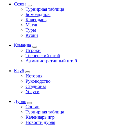
Сезон
Турнирная таблица
Бомбардиры
Календарь
Матчи
Туры
Кубки
Команда
Игроки
Тренерский штаб
Административный штаб
Клуб
История
Руководство
Стадионы
Услуги
Дубль
Состав
Турнирная таблица
Календарь игр
Новости дубля