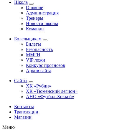
Школа
О школе
Администрация
Тренеры
Новости школы
Команды
Болельщикам
Билеты
Безопасность
ММГН
VIP ложи
Конкурс прогнозов
Архив сайта
Сайты
ХК «Рубин»
ХК «Тюменский легион»
АНО «Футбол-Хоккей»
Контакты
Трансляции
Магазин
Меню