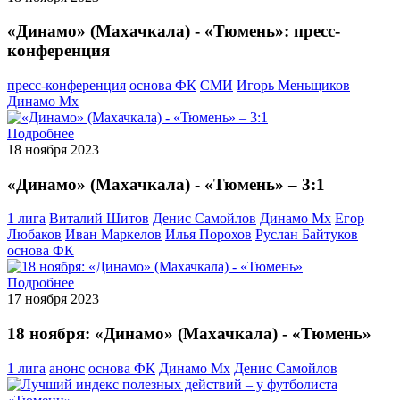
«Динамо» (Махачкала) - «Тюмень»: пресс-
конференция
пресс-конференция
основа ФК
СМИ
Игорь Меньщиков
Динамо Мх
Подробнее
18 ноября 2023
«Динамо» (Махачкала) - «Тюмень» – 3:1
1 лига
Виталий Шитов
Денис Самойлов
Динамо Мх
Егор
Любаков
Иван Маркелов
Илья Порохов
Руслан Байтуков
основа ФК
Подробнее
17 ноября 2023
18 ноября: «Динамо» (Махачкала) - «Тюмень»
1 лига
анонс
основа ФК
Динамо Мх
Денис Самойлов