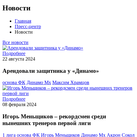
Новости
Главная
Пресс-центр
Новости
Все новости
Подробнее
22 августа 2024
Арендовали защитника у «Динамо»
основа ФК
Динамо Мх
Максим Храмцов
Подробнее
08 февраля 2024
Игорь Меньщиков – рекордсмен среди
нынешних тренеров первой лиги
1 лига
основа ФК
Игорь Меньщиков
Динамо Мх
Акрон
Сокол