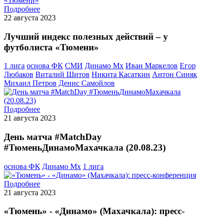
Подробнее
22 августа 2023
Лучший индекс полезных действий – у
футболиста «Тюмени»
1 лига
основа ФК
СМИ
Динамо Мх
Иван Маркелов
Егор
Любаков
Виталий Шитов
Никита Касаткин
Антон Синяк
Михаил Петров
Денис Самойлов
Подробнее
21 августа 2023
День матча #MatchDay
#ТюменьДинамоМахачкала (20.08.23)
основа ФК
Динамо Мх
1 лига
Подробнее
21 августа 2023
«Тюмень» - «Динамо» (Махачкала): пресс-