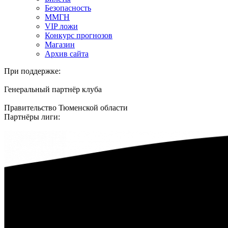
Безопасность
ММГН
VIP ложи
Конкурс прогнозов
Магазин
Архив сайта
При поддержке:
Генеральный партнёр клуба
Правительство Тюменской области
Партнёры лиги: