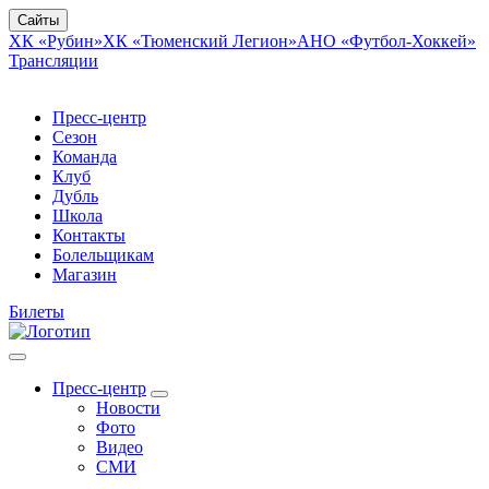
Сайты
ХК «Рубин»
ХК «Тюменский Легион»
АНО «Футбол-Хоккей»
Трансляции
Пресс-центр
Сезон
Команда
Клуб
Дубль
Школа
Контакты
Болельщикам
Магазин
Билеты
Пресс-центр
Новости
Фото
Видео
СМИ