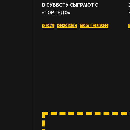
В СУББОТУ СЫГРАЮТ С
«ТОРПЕДО»
СБОРЫ
ОСНОВА ФК
ТОРПЕДО МИАСС