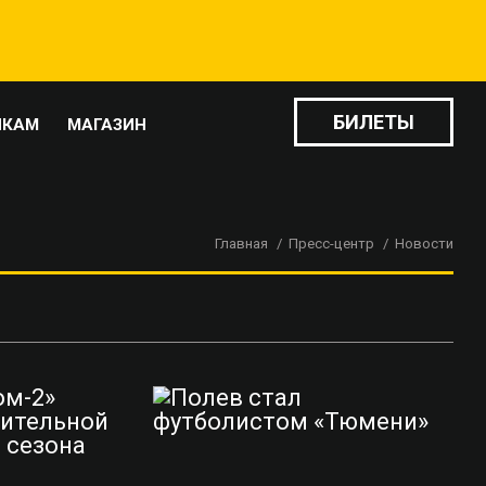
БИЛЕТЫ
ИКАМ
МАГАЗИН
Главная
Пресс-центр
Новости