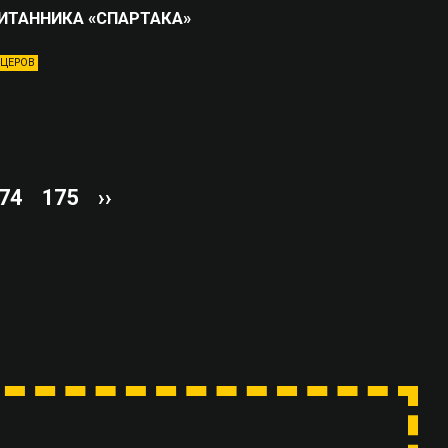
ИТАННИКА «СПАРТАКА»
ЦЕРОВ
74
175
››