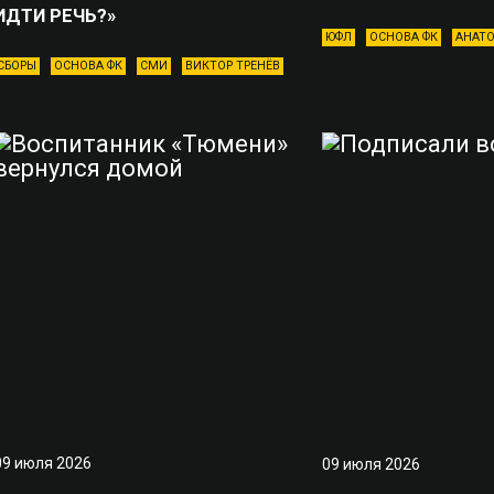
ИДТИ РЕЧЬ?»
ЮФЛ
ОСНОВА ФК
АНАТО
СБОРЫ
ОСНОВА ФК
СМИ
ВИКТОР ТРЕНЁВ
09 июля 2026
09 июля 2026