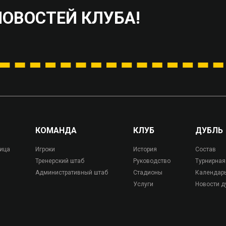
НОВОСТЕЙ КЛУБА!
КОМАНДА
КЛУБ
ДУБЛЬ
лица
Игроки
История
Состав
Тренерский штаб
Руководство
Турнирная
Административный штаб
Стадионы
Календар
Услуги
Новости д