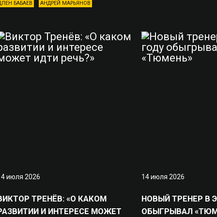
ДЛЕН БАБАЕВ
АНДРЕЙ МАРЬЯНОВ
14 июля 2026
14 июля 2026
ВИКТОР ТРЕНЁВ: «О КАКОМ
НОВЫЙ ТРЕНЕР В 
РАЗВИТИИ И ИНТЕРЕСЕ МОЖЕТ
ОБЫГРЫВАЛ «ТЮМ