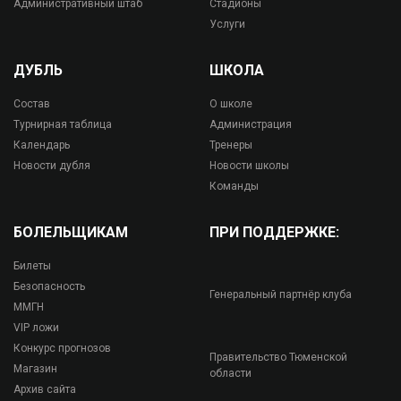
Административный штаб
Стадионы
Услуги
ДУБЛЬ
ШКОЛА
Состав
О школе
Турнирная таблица
Администрация
Календарь
Тренеры
Новости дубля
Новости школы
Команды
БОЛЕЛЬЩИКАМ
ПРИ ПОДДЕРЖКЕ:
Билеты
Безопасность
Генеральный партнёр клуба
ММГН
VIP ложи
Конкурс прогнозов
Правительство Тюменской
Магазин
области
Архив сайта