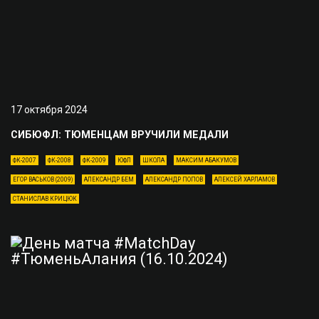
17 октября 2024
СИБЮФЛ: ТЮМЕНЦАМ ВРУЧИЛИ МЕДАЛИ
ФК-2007
ФК-2008
ФК-2009
ЮФЛ
ШКОЛА
МАКСИМ АБАКУМОВ
ЕГОР ВАСЬКОВ (2009)
АЛЕКСАНДР БЕМ
АЛЕКСАНДР ПОПОВ
АЛЕКСЕЙ ХАРЛАМОВ
СТАНИСЛАВ КРИЦЮК