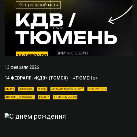
13 февраля 2026
14 ФЕВРАЛЯ: «КДВ» (ТОМСК) – «ТЮМЕНЬ»
СБОРЫ
ОСНОВА ФК
АНОНС
МАКСИМ МАЛАХОВСКИЙ
ИВАН ЧУДИН
АЛЕКСАНДР КОРОТАЕВ
ФК-2007
ТИМУР СМИРНОВ