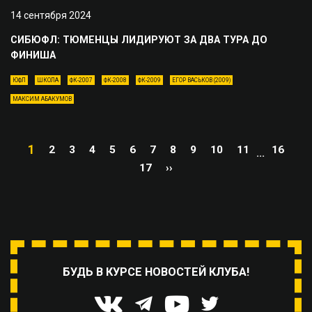
14 сентября 2024
СИБЮФЛ: ТЮМЕНЦЫ ЛИДИРУЮТ ЗА ДВА ТУРА ДО
ФИНИША
ЮФЛ
ШКОЛА
ФК-2007
ФК-2008
ФК-2009
ЕГОР ВАСЬКОВ (2009)
МАКСИМ АБАКУМОВ
1
2
3
4
5
6
7
8
9
10
11
16
...
17
››
БУДЬ В КУРСЕ НОВОСТЕЙ КЛУБА!