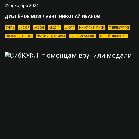
02 декабря 2024
ДУБЛЁРОВ ВОЗГЛАВИЛ НИКОЛАЙ ИВАНОВ
ДУБЛЬ
ФК-2007
ФК-2008
ФК-2011
ШКОЛА
НИКОЛАЙ ИВАНОВ
РАВИЛЬ УМЯРОВ
АЛЕКСАНДР ТЕРЕНЯ
МАКСИМ ЕВДОКИМОВ
ВЯЧЕСЛАВ АФОНИН
СЕРГЕЙ НИКИФОРОВ