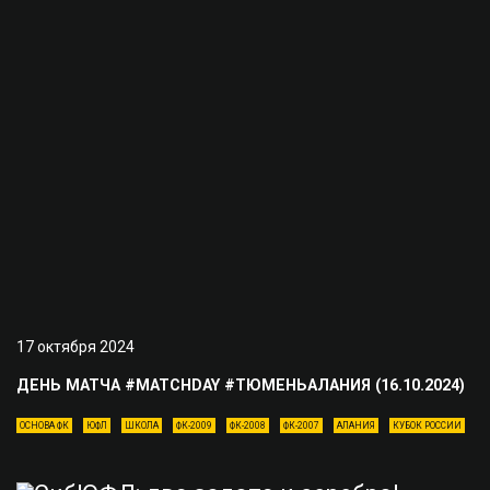
17 октября 2024
ДЕНЬ МАТЧА #MATCHDAY #ТЮМЕНЬАЛАНИЯ (16.10.2024)
ОСНОВА ФК
ЮФЛ
ШКОЛА
ФК-2009
ФК-2008
ФК-2007
АЛАНИЯ
КУБОК РОССИИ