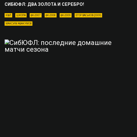
СИБЮФЛ: ДВА ЗОЛОТА И СЕРЕБРО!
ЮФЛ
ШКОЛА
ФК-2007
ФК-2008
ФК-2009
ЕГОР ВАСЬКОВ (2009)
МАКСИМ АБАКУМОВ