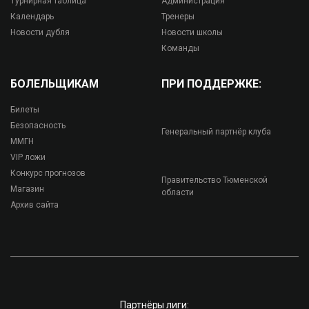
Турнирная таблица
Администрация
Календарь
Тренеры
Новости дубля
Новости школы
Команды
БОЛЕЛЬЩИКАМ
ПРИ ПОДДЕРЖКЕ:
Билеты
Безопасность
Генеральный партнёр клуба
ММГН
VIP ложи
Конкурс прогнозов
Правительство Тюменской
Магазин
области
Архив сайта
Партнёры лиги: