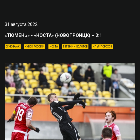
31 августа 2022
«ТЮМЕНЬ» - «НОСТА» (НОВОТРОИЦК) – 3:1
ОСНОВА ФК
КУБОК РОССИИ
НОСТА
ЕВГЕНИЙ БОЛОТОВ
ИЛЬЯ ПОРОХОВ