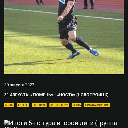
30 августа 2022
31 АВГУСТА: «ТЮМЕНЬ» - «НОСТА» (НОВОТРОИЦК)
АНОНС
БИЛЕТЫ
ОСНОВА ФК
КУБОК РОССИИ
НОСТА
НИКИТА КАСАТКИН