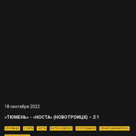
18 сентября 2022
«ТЮМЕНЬ» - «НОСТА» (НОВОТРОИЦК) – 2:1
ОСНОВА ФК
2 ЛИГА
НОСТА
АНТОН КОБЯЛКО
ЕГОР ЛЮБАКОВ
ЛИНАР ШАРИФУЛЛИН