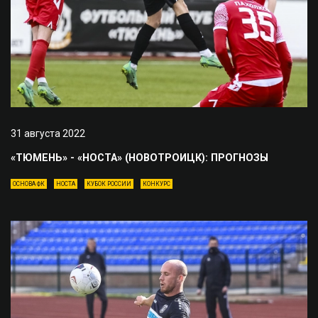
31 августа 2022
«ТЮМЕНЬ» - «НОСТА» (НОВОТРОИЦК): ПРОГНОЗЫ
ОСНОВА ФК
НОСТА
КУБОК РОССИИ
КОНКУРС