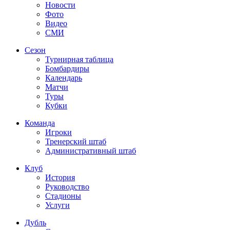
Новости
Фото
Видео
СМИ
Сезон
Турнирная таблица
Бомбардиры
Календарь
Матчи
Туры
Кубки
Команда
Игроки
Тренерский штаб
Административный штаб
Клуб
История
Руководство
Стадионы
Услуги
Дубль