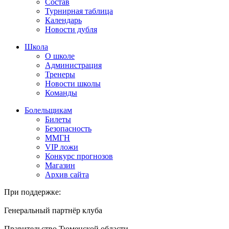
Состав
Турнирная таблица
Календарь
Новости дубля
Школа
О школе
Администрация
Тренеры
Новости школы
Команды
Болельщикам
Билеты
Безопасность
ММГН
VIP ложи
Конкурс прогнозов
Магазин
Архив сайта
При поддержке:
Генеральный партнёр клуба
Правительство Тюменской области