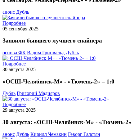
анонс
Дубль
Подробнее
05 сентября 2025
Заявили бывшего лучшего снайпера
основа ФК
Вадим Гринвальд
Дубль
Подробнее
30 августа 2025
«ОСШ-Челябинск-М» - «Тюмень-2» – 1:0
Дубль
Григорий Мадияров
Подробнее
29 августа 2025
30 августа: «ОСШ-Челябинск-М» - «Тюмень-2»
анонс
Дубль
Кирилл Чемакин
Геворг Галстян